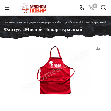
0
Главная
-
Аксессуары к тандырам
-
Фартук «Мясной Повар» красный
Фартук «Мясной Повар» красный