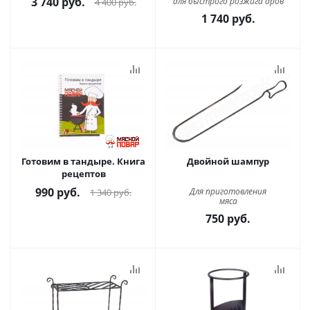
3 740
руб.
для быстрого розжига дров
4 400
руб.
1 740
руб.
Готовим в тандыре. Книга
Двойной шампур
рецептов
990
руб.
Для приготовления
1 340
руб.
мяса
750
руб.