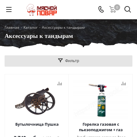
0
Главная
-
Каталог
-
Аксессуары к тандырам
Аксессуары к тандырам
Фильтр
Бутылочница Пушка
Горелка газовая с
пьезоподжигом + газ