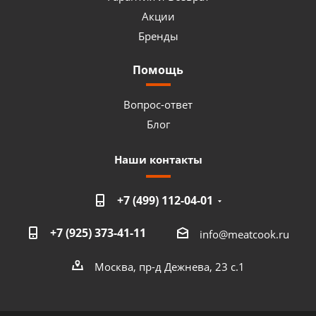
Акции
Бренды
Помощь
Вопрос-ответ
Блог
Наши контакты
+7 (499) 112-04-01
+7 (925) 373-41-11
info@meatcook.ru
Москва, пр-д Дежнева, 23 с.1