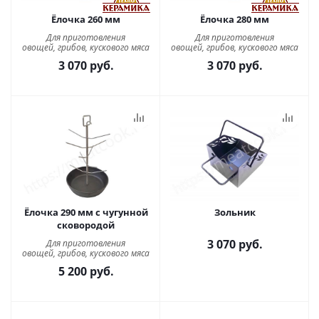
Ёлочка 260 мм
Ёлочка 280 мм
Для приготовления
Для приготовления
овощей, грибов, кускового мяса
овощей, грибов, кускового мяса
3 070
руб.
3 070
руб.
Ёлочка 290 мм с чугунной
Зольник
сковородой
3 070
руб.
Для приготовления
овощей, грибов, кускового мяса
5 200
руб.