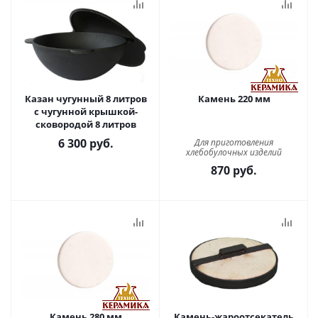
Казан чугунный 8 литров
Камень 220 мм
с чугунной крышкой-
сковородой 8 литров
6 300
руб.
Для приготовления
хлебобулочных изделий
870
руб.
Камень 280 мм
Камень-жароотсекатель