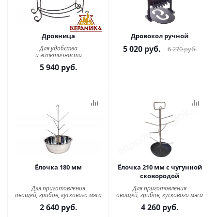
Дровница
Дровокол ручной
5 020
руб.
Для удобства
6 270
руб.
и эстетичности
5 940
руб.
Ёлочка 180 мм
Ёлочка 210 мм с чугунной
сковородой
Для приготовления
Для приготовления
овощей, грибов, кускового мяса
овощей, грибов, кускового мяса
2 640
руб.
4 260
руб.