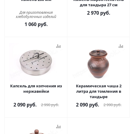
для тандыра 27 см
2 970
руб.
Для приготовления
хлебобулочных изделий
1 060
руб.
Капсель для копчения из
Керамическая чаша 2
нержавейки
литра для томления в
тандыре
2 090
руб.
2 090
руб.
2 990
руб.
2 990
руб.