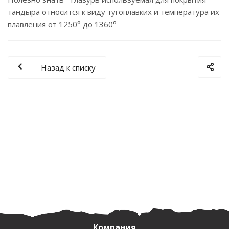
тандыра относится к виду тугоплавких и температура их
плавления от 1250° до 1360°
Назад к списку
Компания