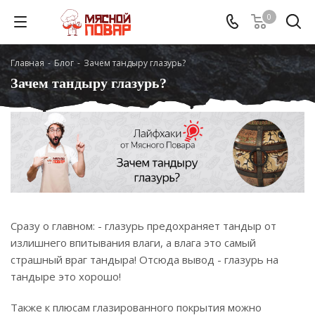
0
Главная
-
Блог
-
Зачем тандыру глазурь?
Зачем тандыру глазурь?
Сразу о главном: - глазурь предохраняет тандыр от
излишнего впитывания влаги, а влага это самый
страшный враг тандыра! Отсюда вывод - глазурь на
тандыре это хорошо!
Также к плюсам глазированного покрытия можно