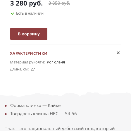
3 280
руб.
3 850
руб.
Есть в наличии
В корзину
ХАРАКТЕРИСТИКИ
Материал рукояти:
Рог оленя
Длина, см:
27
Форма клинка — Кайке
Твердость клинка HRC — 54-56
Пчак – это национальный узбекский нож, который