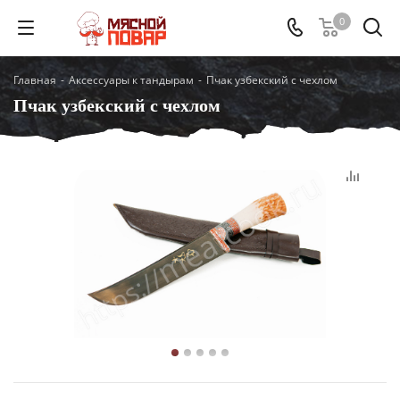
0
Главная
-
Аксессуары к тандырам
-
Пчак узбекский с чехлом
Пчак узбекский с чехлом