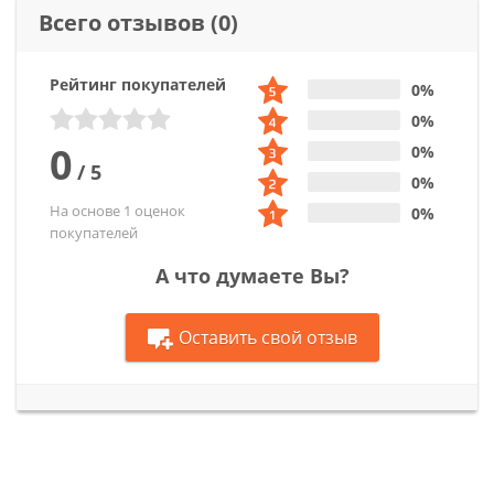
Всего отзывов
(0)
Рейтинг покупателей
0%
0%
0
0%
/
5
0%
На основе 1 оценок
0%
покупателей
А что думаете Вы?
Оставить свой отзыв