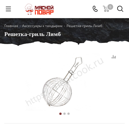
0
Главная
-
Аксессуары к тандырам
-
Решетка-гриль Лимб
Решетка-гриль Лимб