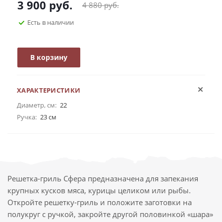
3 900
руб.
4 880
руб.
Есть в наличии
В корзину
ХАРАКТЕРИСТИКИ
Диаметр, см:
22
Ручка:
23 см
Решетка-гриль Сфера предназначена для запекания
крупных кусков мяса, курицы целиком или рыбы.
Откройте решетку-гриль и положите заготовки на
полукруг с ручкой, закройте другой половинкой «шара»