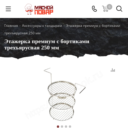
0
Главная
-
Аксессуары к тандырам
-
Этажерка премиум с бортиками
трехъярусная 250 мм
Этажерка премиум с бортиками
трехъярусная 250 мм