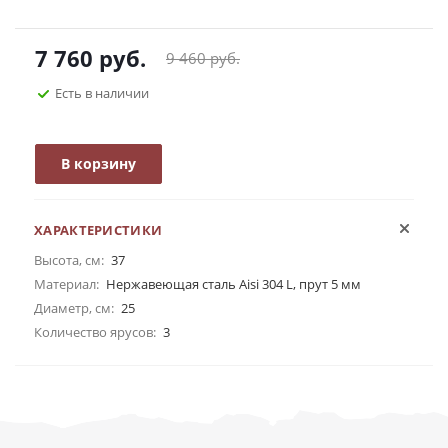
7 760
руб.
9 460
руб.
Есть в наличии
В корзину
ХАРАКТЕРИСТИКИ
Высота, см:
37
Материал:
Нержавеющая сталь Aisi 304 L, прут 5 мм
Диаметр, см:
25
Количество ярусов:
3