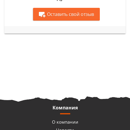
Оставить свой отзыв
Компания
О компании