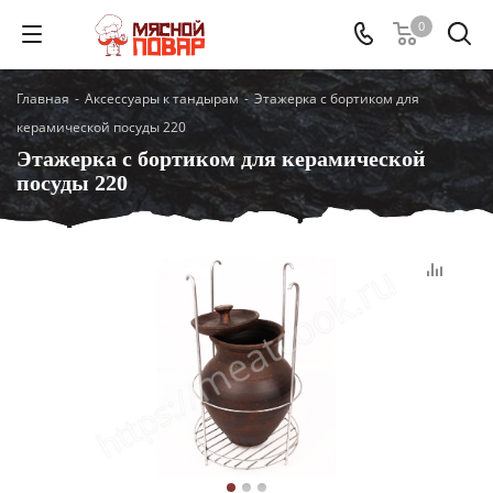
0
Главная
-
Аксессуары к тандырам
-
Этажерка с бортиком для
керамической посуды 220
Этажерка с бортиком для керамической
посуды 220