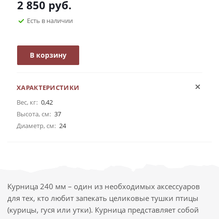
2 850
руб.
Есть в наличии
В корзину
ХАРАКТЕРИСТИКИ
Вес, кг:
0,42
Высота, см:
37
Диаметр, см:
24
Курница 240 мм – один из необходимых аксессуаров
для тех, кто любит запекать целиковые тушки птицы
(курицы, гуся или утки). Курница представляет собой