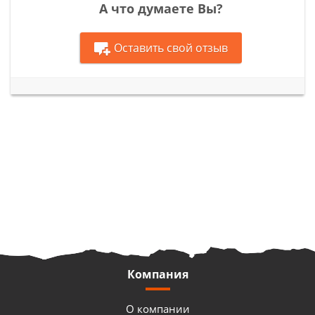
А что думаете Вы?
Оставить свой отзыв
Компания
О компании