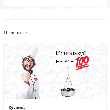
Полезное
Курница