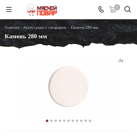
0
Главная
-
Аксессуары к тандырам
-
Камень 280 мм
Камень 280 мм