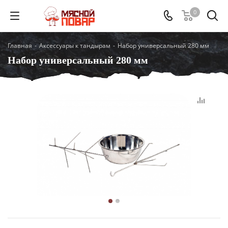
0
Главная
-
Аксессуары к тандырам
-
Набор универсальный 280 мм
Набор универсальный 280 мм