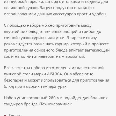
из глубокой тарелки, штыря с иголками и подвеса для
целиковой тушки. Загруз продуктов в тандыр с
использованием данных аксессуаров прост и удобен.
С помощью набора можно приготовить массу
вкуснейших блюд от печеных овощей и грибов до
сочной тушки курицы или утки. В тарелке снизу
рекомендуется размещать гарнир, который в процессе
приготовления основного блюда впитает вытекающий
сок и наполнится невероятным ароматом.
Все элементы набора изготовлены из качественной
пишевой стали марки AISI 304. Она абсолютно
безопасна и может использоваться для приготовления
блюд при высоких температурах.
Набор универсальный 280 мм подойдет для больших
тандыров бренда «Технокерамика»:
Гектор;