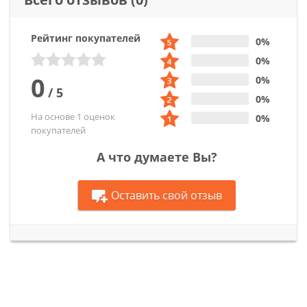
Рейтинг покупателей
0%
0%
0
0%
/
5
0%
На основе 1 оценок
0%
покупателей
А что думаете Вы?
Оставить свой отзыв