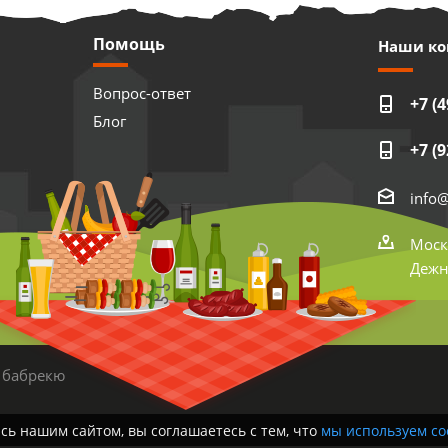
Помощь
Наши ко
Вопрос-ответ
+7 (4
Блог
+7 (9
info
Моск
Дежне
 бабрекю
сь нашим сайтом, вы соглашаетесь с тем, что
мы используем co