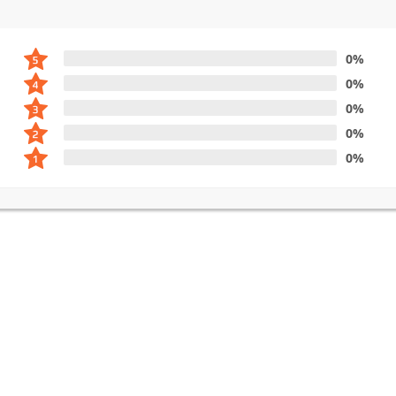
0%
0%
0%
0%
0%