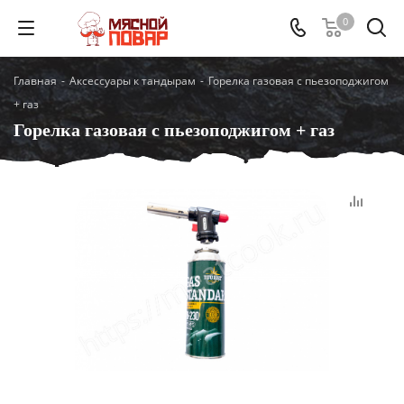
0
Главная
-
Аксессуары к тандырам
-
Горелка газовая с пьезоподжигом
+ газ
Горелка газовая с пьезоподжигом + газ