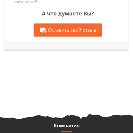
покупателей
А что думаете Вы?
Оставить свой отзыв
Компания