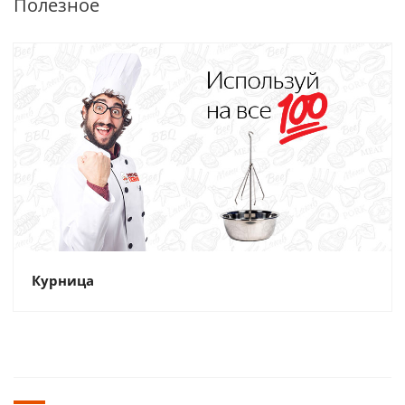
Полезное
Курница