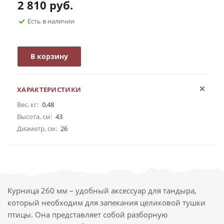
2 810
руб.
Есть в наличии
В корзину
ХАРАКТЕРИСТИКИ
Вес, кг:
0,48
Высота, см:
43
Диаметр, см:
26
Курница 260 мм – удобный аксессуар для тандыра,
который необходим для запекания целиковой тушки
птицы. Она представляет собой разборную