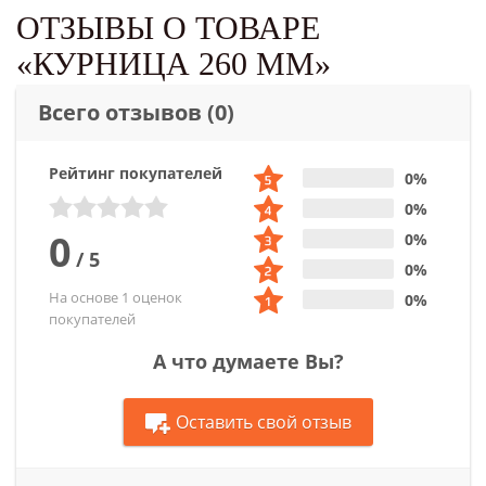
ОТЗЫВЫ О ТОВАРЕ
«КУРНИЦА 260 ММ»
Всего отзывов
(0)
Рейтинг покупателей
0%
0%
0
0%
/
5
0%
На основе 1 оценок
0%
покупателей
А что думаете Вы?
Оставить свой отзыв