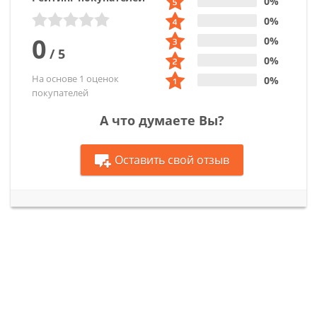
0%
0%
0
0%
/
5
0%
На основе 1 оценок
0%
покупателей
А что думаете Вы?
Оставить свой отзыв