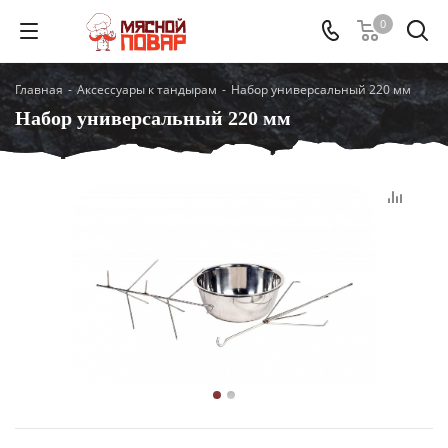
0
Главная
-
Аксессуары к тандырам
-
Набор универсальный 220 мм
Набор универсальный 220 мм