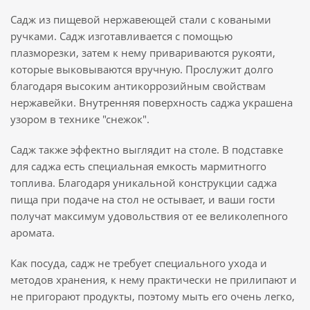
Садж из пищевой нержавеющей стали с коваными
ручками. Садж изготавливается с помощью
плазморезки, затем к нему привариваются рукояти,
которые выковываются вручную. Прослужит долго
благодаря высоким антикоррозийным свойствам
нержавейки. Внутренняя поверхность саджа украшена
узором в технике "снежок".
Садж также эффектно выглядит на столе. В подставке
для саджа есть специальная емкость мармитногго
топлива. Благодаря уникальной конструкции саджа
пища при подаче на стол не остывает, и ваши гости
получат максимум удовольствия от ее великолепного
аромата.
Как посуда, садж не требует специального ухода и
методов хранения, к нему практически не прилипают и
не пригорают продукты, поэтому мыть его очень легко,