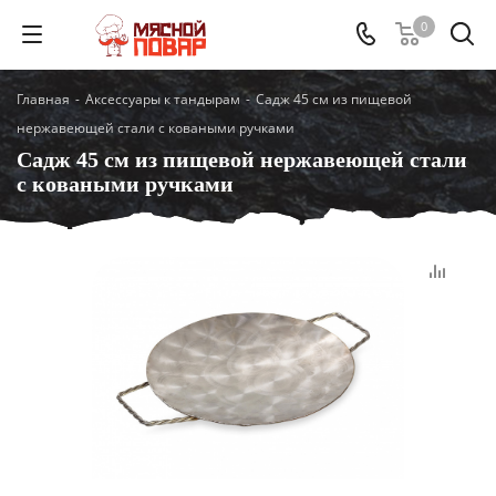
0
Главная
-
Аксессуары к тандырам
-
Садж 45 см из пищевой
нержавеющей стали с коваными ручками
Садж 45 см из пищевой нержавеющей стали
с коваными ручками