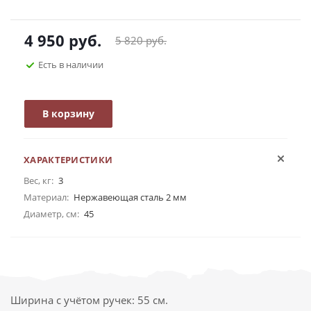
4 950
руб.
5 820
руб.
Есть в наличии
В корзину
ХАРАКТЕРИСТИКИ
Вес, кг:
3
Материал:
Нержавеющая сталь 2 мм
Диаметр, см:
45
Ширина с учётом ручек: 55 см.