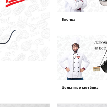
Ёлочка
Зольник и метёлка