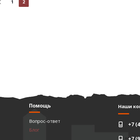
1
2
Помощь
Наши ко
Вопрос-ответ
+7 (
Блог
+7 (