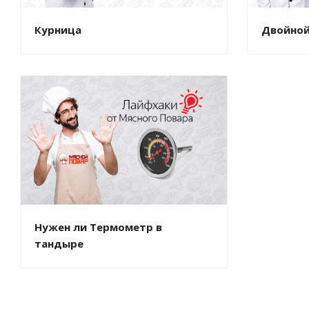
Курница
Двойной
Нужен ли Термометр в
тандыре