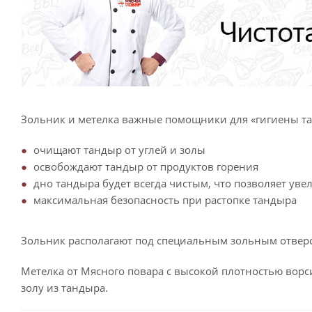
Зольник и метелка важные помощники для «гигиены т
очищают тандыр от углей и золы
освобождают тандыр от продуктов горения
дно тандыра будет всегда чистым, что позволяет уве
максимальная безопасность при растопке тандыра
Зольник располагают под специальным зольным отверс
Метелка от Мясного повара с высокой плотностью ворс
золу из тандыра.