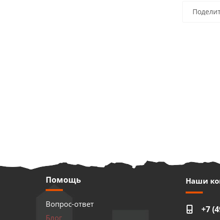
Подели
Помощь
Наши ко
Вопрос-ответ
+7 (4
Блог