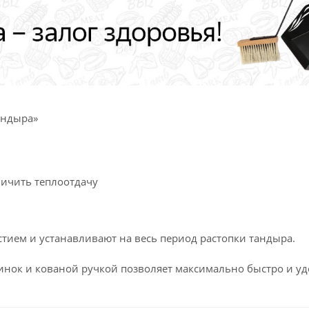
андыра»
личить теплоотдачу
тием и устанавливают на весь период растопки тандыра.
инок и кованой ручкой позволяет максимально быстро и уд