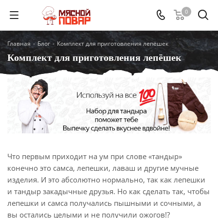
0
Главная
-
Блог
-
Комплект для приготовления лепёшек
Комплект для приготовления лепёшек
Что первым приходит на ум при слове «тандыр»
конечно это самса, лепешки, лаваш и другие мучные
изделия. И это абсолютно нормально, так как лепешки
и тандыр закадычные друзья. Но как сделать так, чтобы
лепешки и самса получались пышными и сочными, а
вы остались целыми и не получили ожогов!?