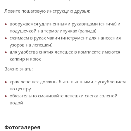
Ловите пошаговую инструкцию друзья:
вооружаемся удлиненными рукавицами (енгича) и
подушечкой на термолипучках (рапида)
сжимаем в руках чакич (инструмент для нанесения
узоров на лепешки)
для удобства снятия лепешек в комплекте имеются
капкир и крюк
Важно знать:
края лепешек должны быть пышными с углублением
по центру
обязательно смачивайте лепешки слегка соленой
водой
Фотогалерея