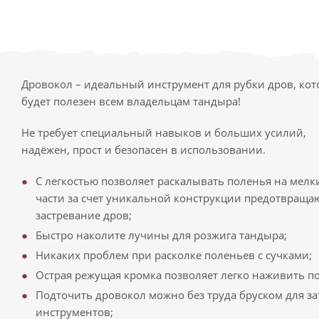
Дровокол – идеальный инструмент для рубки дров, ко
будет полезен всем владельцам тандыра!
Не требует специальный навыков и больших усилий,
надёжен, прост и безопасен в использовании.
С легкостью позволяет раскалывать поленья на мелк
части за счет уникальной конструкции предотвращ
застревание дров;
Быстро наколите лучины для розжига тандыра;
Никаких проблем при расколке поленьев с сучками;
Острая режущая кромка позволяет легко наживить п
Подточить дровокол можно без труда бруском для з
инструментов;