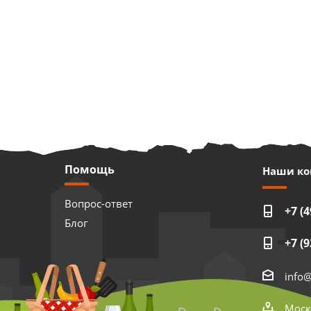
Помощь
Наши ко
Вопрос-ответ
+7 (4
Блог
+7 (9
info
Моск