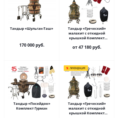
Тандыр «Шульган-Таш»
Тандыр «Греческий»
малахит с откидной
крышкой Комплект
Практичный
170 000
руб.
от
47 180 руб.
ЛИКВИДАЦИЯ
Тандыр «Посейдон»
Тандыр «Греческий»
Комплект Гурман
малахит с откидной
крышкой Комплект
Гурман