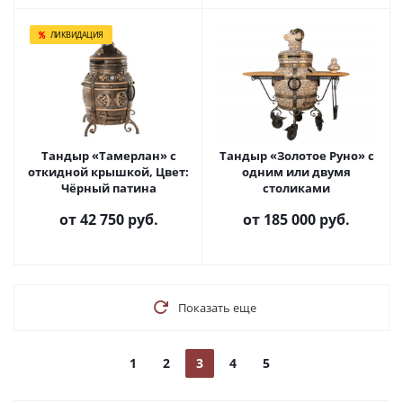
ЛИКВИДАЦИЯ
Тандыр «Тамерлан» с
Тандыр «Золотое Руно» с
откидной крышкой, Цвет:
одним или двумя
Чёрный патина
столиками
от
42 750 руб.
от
185 000 руб.
Показать еще
1
2
3
4
5