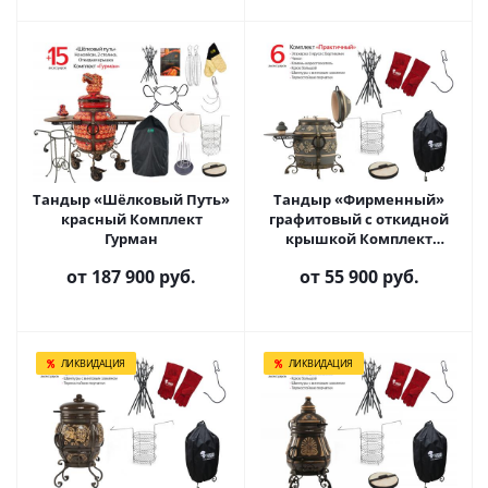
Тандыр «Шёлковый Путь»
Тандыр «Фирменный»
красный Комплект
графитовый с откидной
Гурман
крышкой Комплект
Практичный
от
187 900 руб.
от
55 900 руб.
ЛИКВИДАЦИЯ
ЛИКВИДАЦИЯ