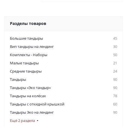
Разделы товаров
Большие тандыры
45
Вип тандыры на лендинг
30
Комплекты - Наборы
50
Малые тандыры
21
Средние тандыры
24
Тандыры
90
Тандыры «Эко тандыр»
90
Тандыры на колёсах
78
Тандыры с откидной крышкой
60
Тандыры Эко на лендинг
90
Ещё 2 раздела