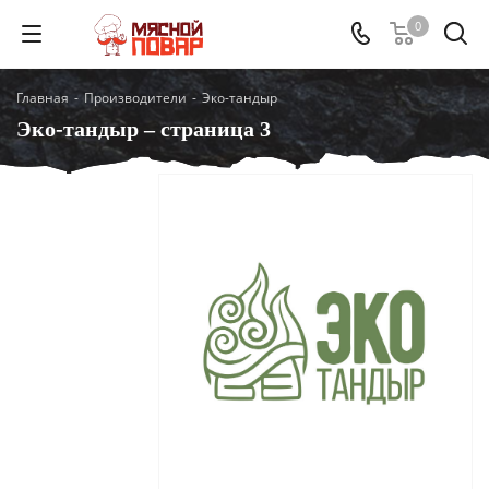
0
Главная
-
Производители
-
Эко-тандыр
Эко-тандыр – страница 3