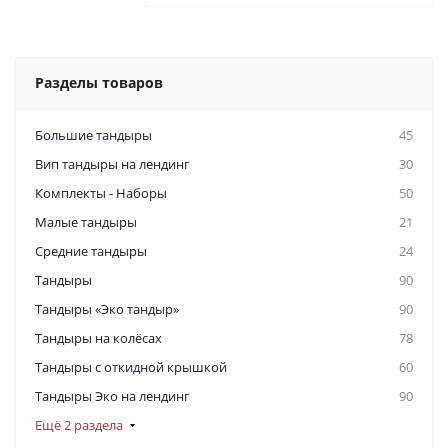
Разделы товаров
Большие тандыры
45
Вип тандыры на лендинг
30
Комплекты - Наборы
50
Малые тандыры
21
Средние тандыры
24
Тандыры
90
Тандыры «Эко тандыр»
90
Тандыры на колёсах
78
Тандыры с откидной крышкой
60
Тандыры Эко на лендинг
90
Ещё 2 раздела