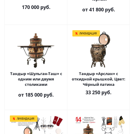
170 000
руб.
от
41 800 руб.
ЛИКВИДАЦИЯ
Тандыр «Шульган-Таш» с
Тандыр «Арслан» с
одним или двумя
откидной крышкой, Цвет:
столиками
Чёрный патина
33 250
руб.
от
185 000 руб.
ЛИКВИДАЦИЯ