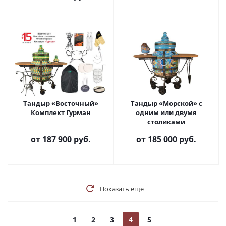
Тандыр «Восточный»
Тандыр «Морской» с
Комплект Гурман
одним или двумя
столиками
от
187 900 руб.
от
185 000 руб.
Показать еще
1
2
3
4
5