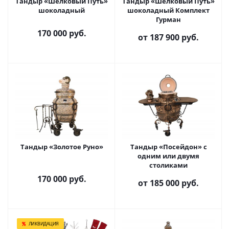
Тандыр «Шёлковый Путь»
Тандыр «Шёлковый Путь»
шоколадный
шоколадный Комплект
Гурман
170 000
руб.
от
187 900 руб.
Тандыр «Золотое Руно»
Тандыр «Посейдон» с
одним или двумя
столиками
170 000
руб.
от
185 000 руб.
ЛИКВИДАЦИЯ