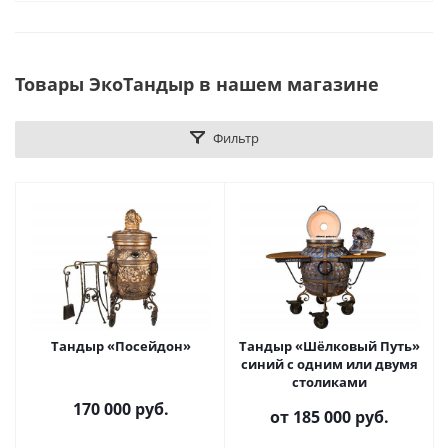
Товары ЭкоТандыр в нашем магазине
Фильтр
Тандыр «Посейдон»
Тандыр «Шёлковый Путь»
синий с одним или двумя
столиками
170 000
руб.
от
185 000 руб.