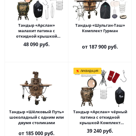
Тандыр «Арслан»
Тандыр «Шульган-Таш»
малахит патина с
Комплект Гурман
откидной крышкой
Комплект Гурман
48 090
руб.
от
187 900 руб.
ЛИКВИДАЦИЯ
Тандыр «Шёлковый Путь»
Тандыр «Арслан» чёрный
шоколадный с одним или
патина с откидной
двумя столиками
крышкой Комплект
Практичный
39 240
руб.
от
185 000 руб.