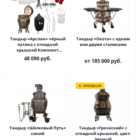
Тандыр «Арслан» чёрный
Тандыр «Охота» с одним
патина с откидной
или двумя столиками
крышкой Комплект
Гурман
48 090
руб.
от
185 000 руб.
ЛИКВИДАЦИЯ
Тандыр «Шёлковый Путь»
Тандыр «Греческий» с
синий
откидной крышкой, цвет:
Черный