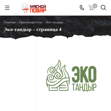
0
Главная
-
Производители
-
Эко-тандыр
Эко-тандыр – страница 4