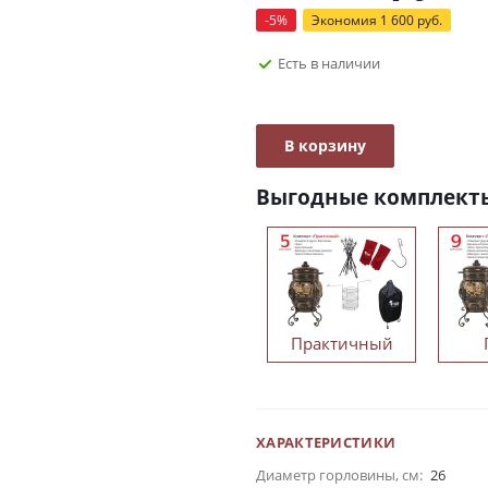
-
5
%
Экономия
1 600
руб.
Есть в наличии
В корзину
Выгодные комплект
Практичный
ХАРАКТЕРИСТИКИ
Диаметр горловины, см:
26