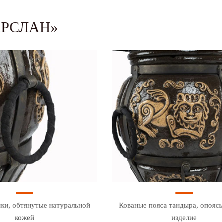
АРСЛАН»
ки, обтянутые натуральной
Кованые пояса тандыра, опоя
кожей
изделие