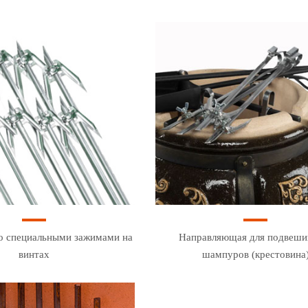
о специальными зажимами на
Направляющая для подвеши
винтах
шампуров (крестовина