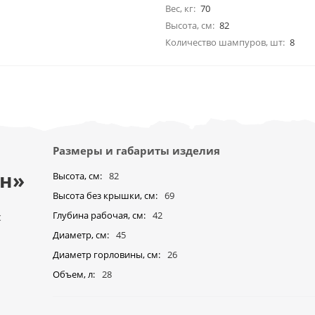
Вес, кг:
70
Высота, см:
82
Количество шампуров, шт:
8
Размеры и габариты изделия
ан»
Высота, см
82
Высота без крышки, см
69
Глубина рабочая, см
42
с
Диаметр, см
45
Диаметр горловины, см
26
Объем, л
28