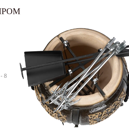
ЫРОМ
- 8