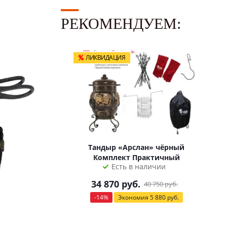
РЕКОМЕНДУЕМ:
ЛИКВИДАЦИЯ
Тандыр «Арслан» чёрный
Комплект Практичный
Есть в наличии
34 870
руб.
40 750
руб.
-
14
%
Экономия
5 880
руб.