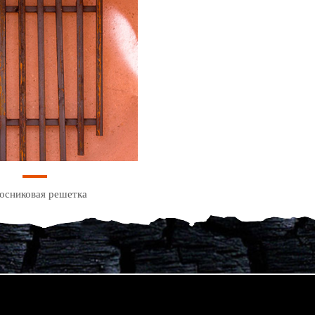
осниковая решетка