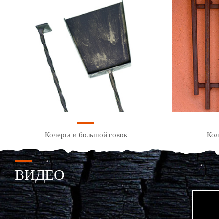
Кочерга и большой совок
Кол
ВИДЕО