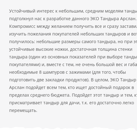
Устойчивый интерес к небольшим, средним моделям танд
подтолкнул нас к разработке данного ЭКО Тандыра Арслан.
Компромисс между желанием получить все и сразу застави
изучить пожелания покупателей небольших тандыров и во
получилось: небольшие размеры самого тандыра, но при э
устойчивые высокие ножки, достаточная толщина стенки
тандыра (один из основных показателей при выборе танд
покупателями) и, вместе с тем, не очень большой вес и габ
необходимые 8 шампуров с зажимами (для того, чтобы
подготовить две закладки продуктов). В целом, ЭКО Тандыр
Арслан подойдет всем тем, кто ищет достойный подарок в
пределах среднего бюджета. Подойдет этот тандыр и тем, к
присматривает тандыр для дачи, т.к. его достаточно легко
перемещать.