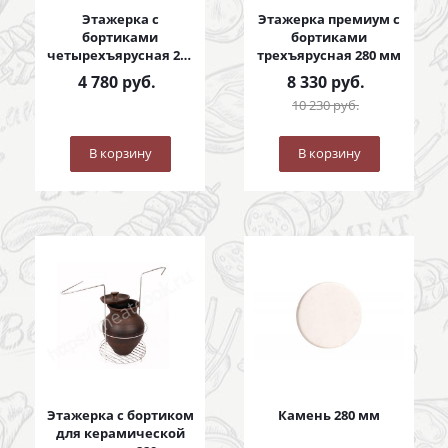
Этажерка с
Этажерка премиум с
бортиками
бортиками
четырехъярусная 280
трехъярусная 280 мм
мм
4 780
руб.
8 330
руб.
10 230
руб.
В корзину
В корзину
Этажерка с бортиком
Камень 280 мм
для керамической