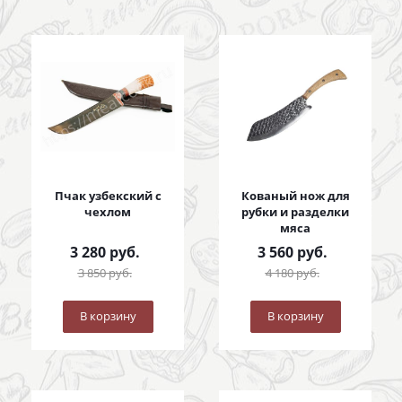
Пчак узбекский с
Кованый нож для
чехлом
рубки и разделки
мяса
3 280
руб.
3 560
руб.
3 850
руб.
4 180
руб.
В корзину
В корзину