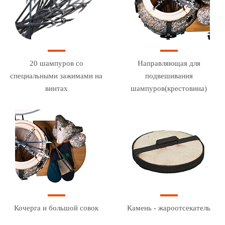
20 шампуров со
Направляющая для
специальными зажимами на
подвешивания
винтах
шампуров(крестовина)
Кочерга и большой совок
Камень - жароотсекатель