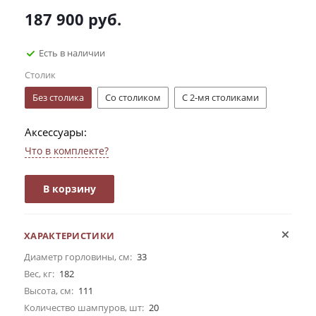
187 900
руб.
Есть в наличии
Столик
Без столика
Со столиком
С 2-мя столиками
Аксессуары:
Что в комплекте?
В корзину
ХАРАКТЕРИСТИКИ
Диаметр горловины, см:
33
Вес, кг:
182
Высота, см:
111
Количество шампуров, шт:
20