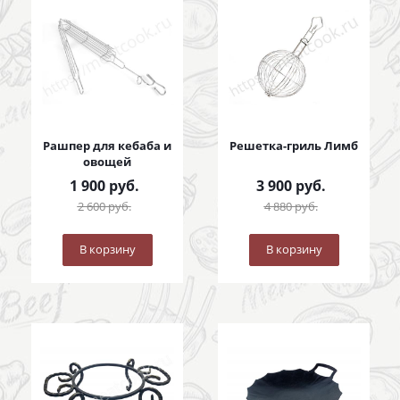
Рашпер для кебаба и
Решетка-гриль Лимб
овощей
1 900
руб.
3 900
руб.
2 600
руб.
4 880
руб.
В корзину
В корзину