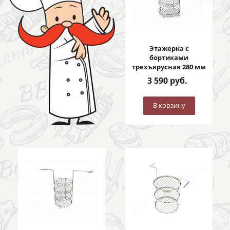
Этажерка с
бортиками
трехъярусная 280 мм
3 590
руб.
В корзину