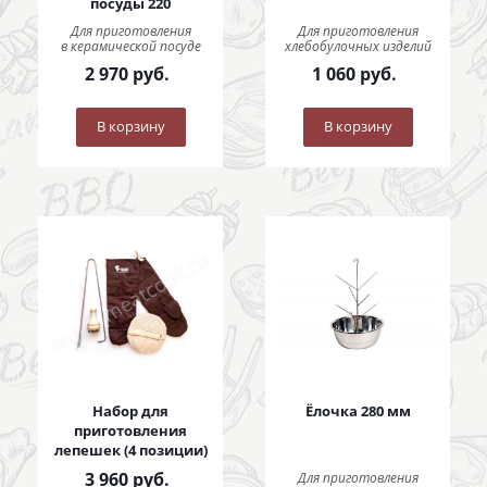
посуды 220
Для приготовления
Для приготовления
в керамической посуде
хлебобулочных изделий
2 970
руб.
1 060
руб.
В корзину
В корзину
Набор для
Ёлочка 280 мм
приготовления
лепешек (4 позиции)
3 960
руб.
Для приготовления