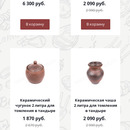
8 литров
6 300
руб.
2 090
руб.
2 990
руб.
В корзину
В корзину
Керамический
Керамическая чаша
чугунок 2 литра для
2 литра для томления
томления в тандыре
в тандыре
1 870
руб.
2 090
руб.
2 670
руб.
2 990
руб.