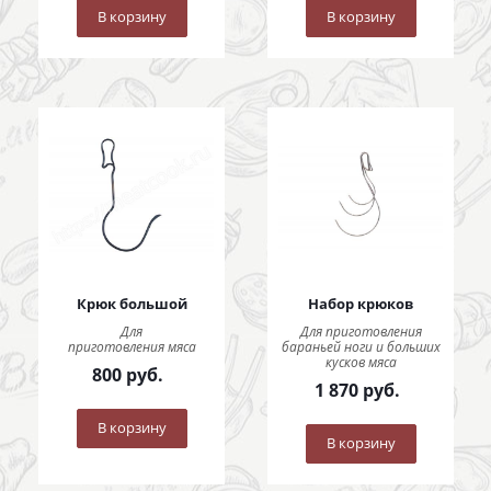
В корзину
В корзину
Крюк большой
Набор крюков
Для
Для приготовления
приготовления мяса
бараньей ноги и больших
кусков мяса
800
руб.
1 870
руб.
В корзину
В корзину