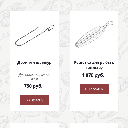
Двойной шампур
Решетка для рыбы к
тандыру
1 870
руб.
Для приготовления
мяса
750
руб.
В корзину
В корзину