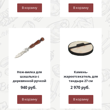
В корзину
В корзину
Нож-вилка для
Камень-
шашлыка с
жароотсекатель для
деревянной ручкой
тандыра 27 см
940
руб.
2 970
руб.
В корзину
В корзину