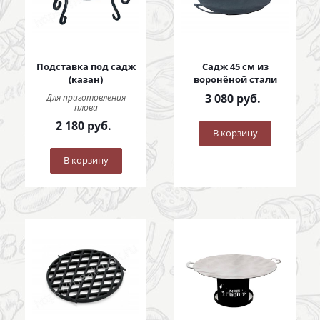
Подставка под садж
Садж 45 см из
(казан)
воронёной стали
3 080
руб.
Для приготовления
плова
2 180
руб.
В корзину
В корзину