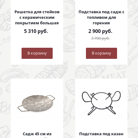
Решетка для стейков
Подставка под садж с
с керамическим
топливом для
покрытием большая
горения
5 310
руб.
2 900
руб.
3 700
руб.
В корзину
В корзину
Садж 45 см из
Подставка под казан