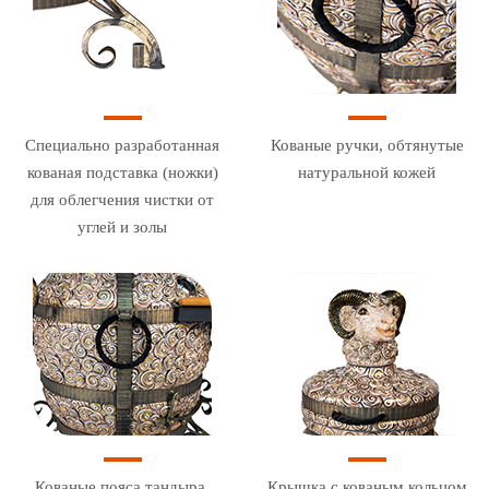
Специально разработанная
Кованые ручки, обтянутые
кованая подставка (ножки)
натуральной кожей
для облегчения чистки от
углей и золы
Кованые пояса тандыра,
Крышка с кованым кольцом