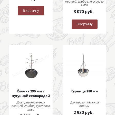
овощей, грибов, кускового
мяса
В корзину
3 070
руб.
В корзину
Ёлочка 290 мм с
Курница 280 мм
чугунной сковородой
Для приготовления
Для приготовления
овощей, грибов, кускового
птицы
мяса
2 930
руб.