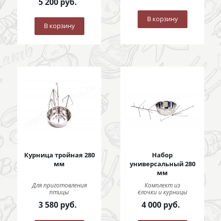
5 200
руб.
В корзину
В корзину
Курница тройная 280
Набор
мм
универсальный 280
мм
Для приготовления
Комплект из
птицы
ёлочки и курницы
3 580
руб.
4 000
руб.