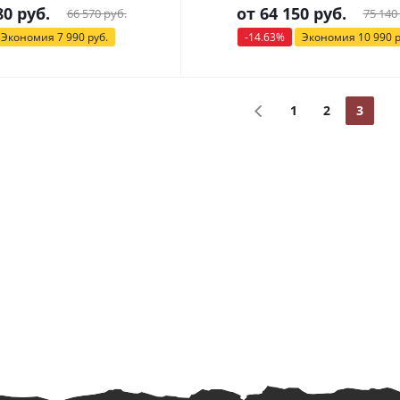
80 руб.
от
64 150 руб.
66 570 руб.
75 140
Экономия
7 990 руб.
-14.63%
Экономия
10 990 р
1
2
3