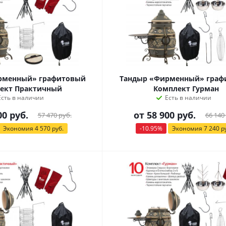
рменный» графитовый
Тандыр «Фирменный» граф
ект Практичный
Комплект Гурман
Есть в наличии
Есть в наличии
00 руб.
от
58 900 руб.
57 470 руб.
66 140
Экономия
4 570 руб.
-10.95%
Экономия
7 240 р