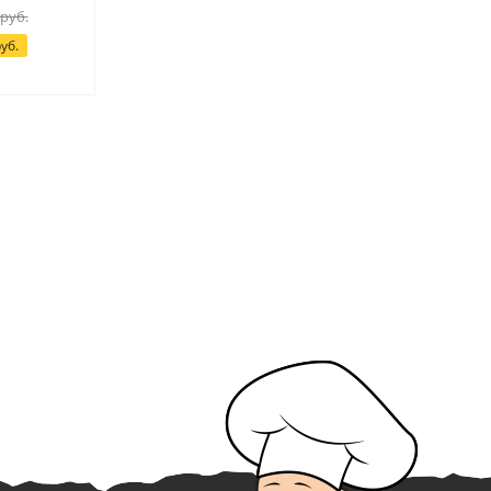
 руб.
уб.