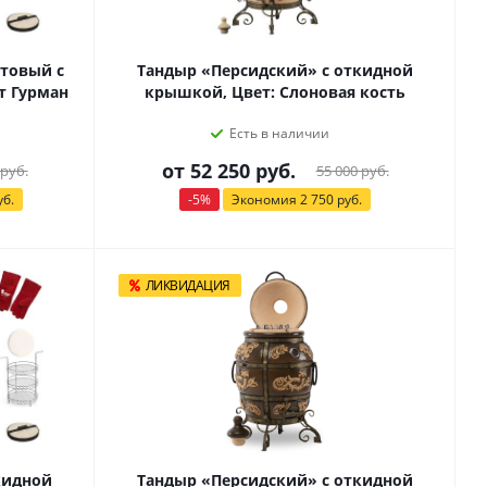
товый с
Тандыр «Персидский» с откидной
т Гурман
крышкой, Цвет: Слоновая кость
Есть в наличии
от
52 250 руб.
 руб.
55 000 руб.
уб.
-5%
Экономия
2 750 руб.
ЛИКВИДАЦИЯ
кидной
Тандыр «Персидский» с откидной