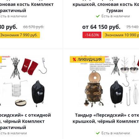
оновая кость Комплект
крышкой, слоновая кость К
рактичный
Гурман
Есть в наличии
Есть в наличии
80 руб.
от
64 150 руб.
66 570 руб.
75 140
Экономия
7 990 руб.
-14.63%
Экономия
10 990 р
ЛИКВИДАЦИЯ
рсидский» с откидной
Тандыр «Персидский» с от
, чёрный Комплект
крышкой, чёрный Комплект
рактичный
Есть в наличии
Есть в наличии