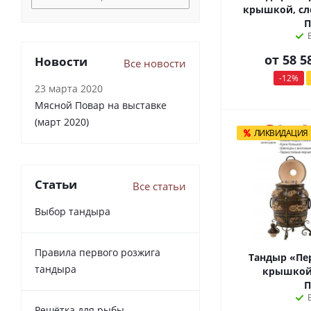
крышкой, сл
П
от
58 5
Новости
Все новости
-12%
23 марта 2020
Мясной Повар на выставке
(март 2020)
ЛИКВИДАЦИЯ
Статьи
Все статьи
Выбор тандыра
Правила первого розжига
Тандыр «Пе
тандыра
крышкой
П
Решётка для рыбы