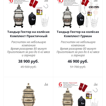
Тандыр Гектор на колёсах
Тандыр Гектор на колёсах
Комплект Практичный
Комплект Гурман
Рассчитан на небольшую
Рассчитан на небольшую
компанию
компанию
Время разогрева 80 минут
Время разогрева 80 минут
Приготовит за раз до 6 кг мяса
Приготовит за раз до 6 кг мяса
и гарнира
и гарнира
38 900
руб.
46 900
руб.
45 500
руб.
51 780
руб.