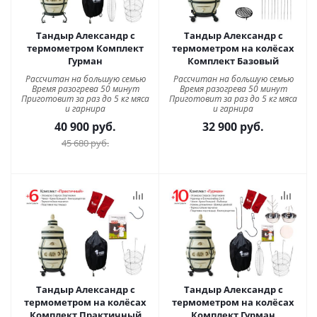
Тандыр Александр с
Тандыр Александр с
термометром Комплект
термометром на колёсах
Гурман
Комплект Базовый
Рассчитан на большую семью
Рассчитан на большую семью
Время разогрева 50 минут
Время разогрева 50 минут
Приготовит за раз до 5 кг мяса
Приготовит за раз до 5 кг мяса
и гарнира
и гарнира
40 900
руб.
32 900
руб.
45 680
руб.
Тандыр Александр с
Тандыр Александр с
термометром на колёсах
термометром на колёсах
Комплект Практичный
Комплект Гурман