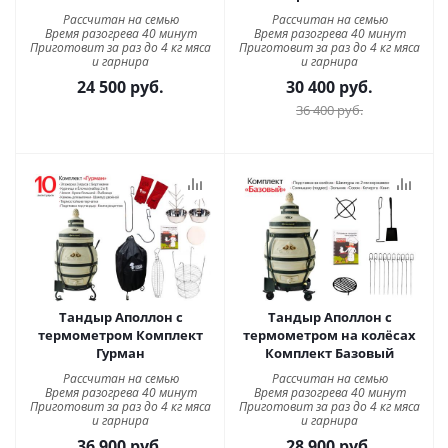
Рассчитан на семью
Рассчитан на семью
Время разогрева 40 минут
Время разогрева 40 минут
Приготовит за раз до 4 кг мяса
Приготовит за раз до 4 кг мяса
и гарнира
и гарнира
24 500
руб.
30 400
руб.
36 400
руб.
Тандыр Аполлон с
Тандыр Аполлон с
термометром Комплект
термометром на колёсах
Гурман
Комплект Базовый
Рассчитан на семью
Рассчитан на семью
Время разогрева 40 минут
Время разогрева 40 минут
Приготовит за раз до 4 кг мяса
Приготовит за раз до 4 кг мяса
и гарнира
и гарнира
36 900
руб.
28 900
руб.