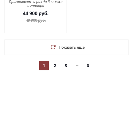
Приготовит за раз до 5 кг мяса
и гарнира
44 900
руб.
49 900
руб.
Показать еще
1
2
3
6