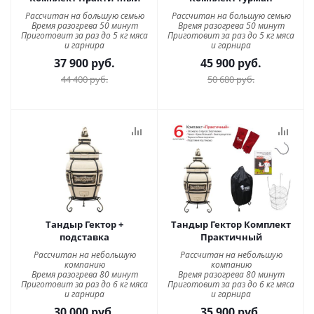
Рассчитан на большую семью
Рассчитан на большую семью
Время разогрева 50 минут
Время разогрева 50 минут
Приготовит за раз до 5 кг мяса
Приготовит за раз до 5 кг мяса
и гарнира
и гарнира
37 900
руб.
45 900
руб.
44 400
руб.
50 680
руб.
Тандыр Гектор +
Тандыр Гектор Комплект
подставка
Практичный
Рассчитан на небольшую
Рассчитан на небольшую
компанию
компанию
Время разогрева 80 минут
Время разогрева 80 минут
Приготовит за раз до 6 кг мяса
Приготовит за раз до 6 кг мяса
и гарнира
и гарнира
30 000
руб.
35 900
руб.