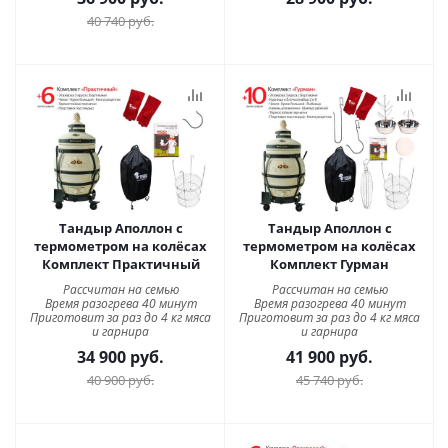
40 740
руб.
Тандыр Аполлон с
Тандыр Аполлон с
термометром на колёсах
термометром на колёсах
Комплект Практичный
Комплект Гурман
Рассчитан на семью
Рассчитан на семью
Время разогрева 40 минут
Время разогрева 40 минут
Приготовит за раз до 4 кг мяса
Приготовит за раз до 4 кг мяса
и гарнира
и гарнира
34 900
руб.
41 900
руб.
40 900
руб.
45 740
руб.