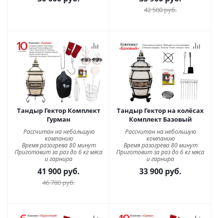
42 500
руб.
Тандыр Гектор Комплект
Тандыр Гектор на колёсах
Гурман
Комплект Базовый
Рассчитан на небольшую
Рассчитан на небольшую
компанию
компанию
Время разогрева 80 минут
Время разогрева 80 минут
Приготовит за раз до 6 кг мяса
Приготовит за раз до 6 кг мяса
и гарнира
и гарнира
41 900
руб.
33 900
руб.
46 780
руб.