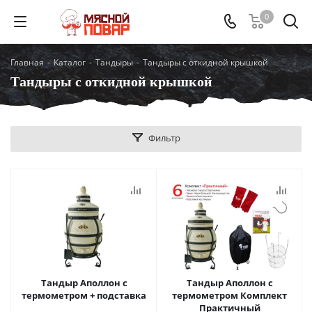
0
Главная
-
Каталог
-
Тандыры
-
Тандыры с откидной крышкой
Тандыры с откидной крышкой
Фильтр
Тандыр Аполлон с
Тандыр Аполлон с
термометром + подставка
термометром Комплект
Практичный