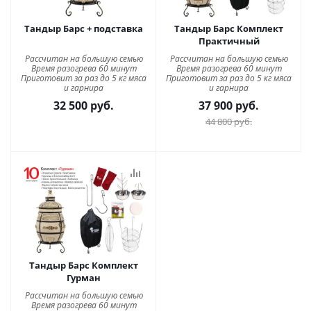
Тандыр Барс + подставка
Тандыр Барс Комплект
Практичный
Рассчитан на большую семью
Рассчитан на большую семью
Время разогрева 60 минут
Время разогрева 60 минут
Приготовит за раз до 5 кг мяса
Приготовит за раз до 5 кг мяса
и гарнира
и гарнира
32 500
руб.
37 900
руб.
44 800
руб.
Тандыр Барс Комплект
Гурман
Рассчитан на большую семью
Время разогрева 60 минут