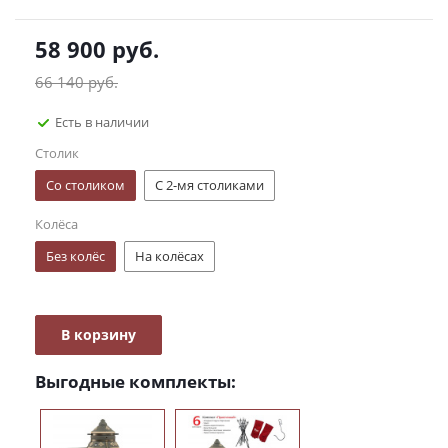
58 900
руб.
66 140
руб.
Есть в наличии
Столик
Со столиком
С 2-мя столиками
Колёса
Без колёс
На колёсах
В корзину
Выгодные комплекты: