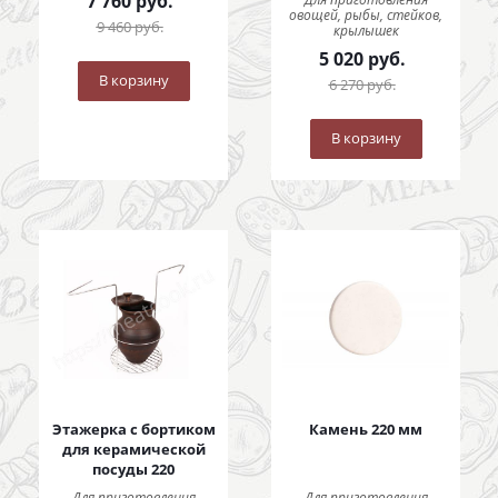
7 760
руб.
овощей, рыбы, стейков,
9 460
руб.
крылышек
5 020
руб.
В корзину
6 270
руб.
В корзину
Этажерка с бортиком
Камень 220 мм
для керамической
посуды 220
Для приготовления
Для приготовления