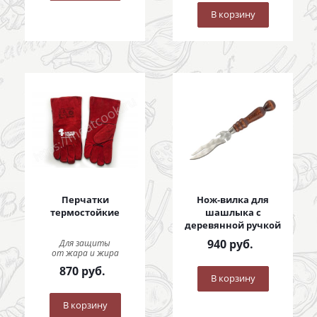
В корзину
Перчатки
Нож-вилка для
термостойкие
шашлыка с
деревянной ручкой
940
руб.
Для защиты
от жара и жира
870
руб.
В корзину
В корзину