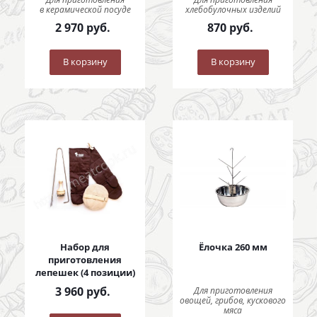
в керамической посуде
хлебобулочных изделий
2 970
руб.
870
руб.
В корзину
В корзину
Набор для
Ёлочка 260 мм
приготовления
лепешек (4 позиции)
3 960
руб.
Для приготовления
овощей, грибов, кускового
мяса