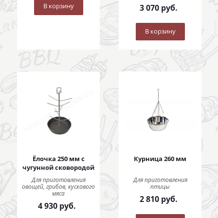
В корзину
3 070
руб.
В корзину
Ёлочка 250 мм с
Курница 260 мм
чугунной сковородой
Для приготовления
Для приготовления
овощей, грибов, кускового
птицы
мяса
2 810
руб.
4 930
руб.