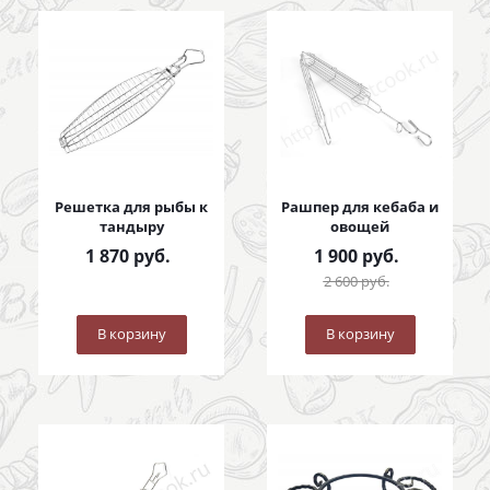
Решетка для рыбы к
Рашпер для кебаба и
тандыру
овощей
1 870
руб.
1 900
руб.
2 600
руб.
В корзину
В корзину