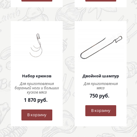
Набор крюков
Двойной шампур
Для приготовления
Для приготовления
бараньей ноги и больших
мяса
кусков мяса
750
руб.
1 870
руб.
В корзину
В корзину