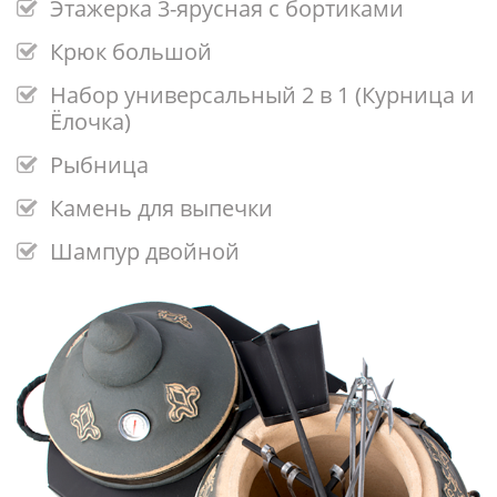
Этажерка 3-ярусная с бортиками
Крюк большой
Набор универсальный 2 в 1 (Курница и
Ёлочка)
Рыбница
Камень для выпечки
Шампур двойной