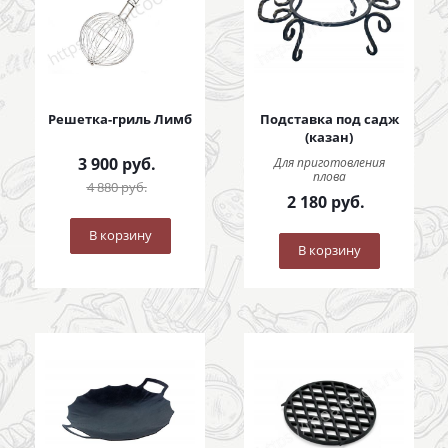
Решетка-гриль Лимб
Подставка под садж
(казан)
3 900
руб.
Для приготовления
плова
4 880
руб.
2 180
руб.
В корзину
В корзину