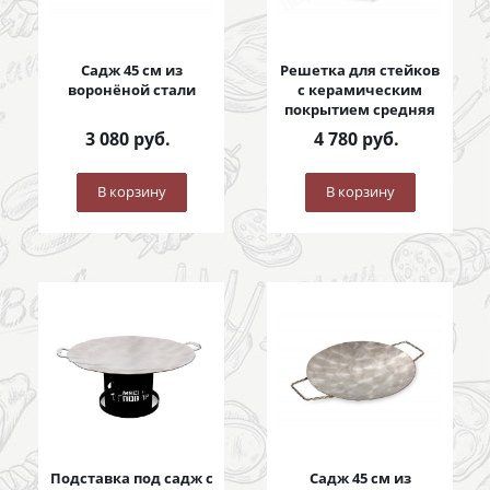
Садж 45 см из
Решетка для стейков
воронёной стали
с керамическим
покрытием средняя
3 080
руб.
4 780
руб.
В корзину
В корзину
Подставка под садж с
Садж 45 см из