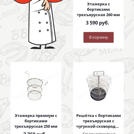
Этажерка с
бортиками
трехъярусная 260 мм
3 590
руб.
В корзину
Этажерка премиум с
Решётка с бортиками
бортиками
трехъярусная с
трехъярусная 250 мм
чугунной сковородой
250 мм
Для приготовления