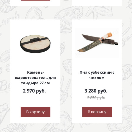
Камень-
Пчак узбекский с
жароотсекатель для
чехлом
тандыра 27 см
2 970
руб.
3 280
руб.
3 850
руб.
В корзину
В корзину