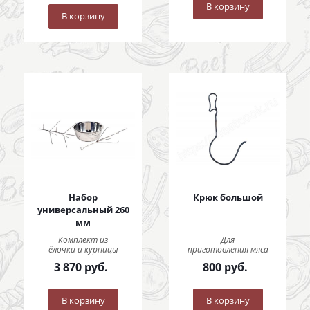
В корзину
В корзину
Набор
Крюк большой
универсальный 260
мм
Комплект из
Для
ёлочки и курницы
приготовления мяса
3 870
руб.
800
руб.
В корзину
В корзину