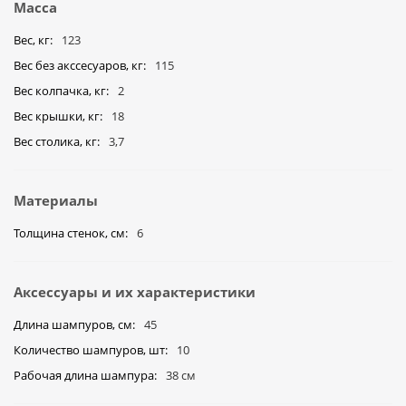
Масса
Вес, кг
123
Вес без акссесуаров, кг
115
Вес колпачка, кг
2
Вес крышки, кг
18
Вес столика, кг
3,7
Материалы
Толщина стенок, см
6
Аксессуары и их характеристики
Длина шампуров, см
45
Количество шампуров, шт
10
Рабочая длина шампура
38 см