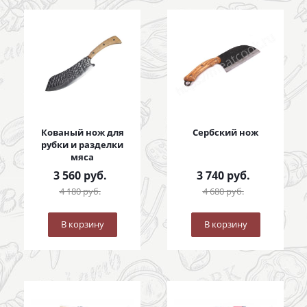
Кованый нож для
Сербский нож
рубки и разделки
мяса
3 560
руб.
3 740
руб.
4 180
руб.
4 680
руб.
В корзину
В корзину