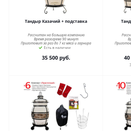
Тандыр Казачий + подставка
Танд
Рассчитан на большую компанию
Расс
Время разогрева 90 минут
В
Приготовит за раз до 7 кг мяса и гарнира
Приготови
Есть в наличии
35 500
руб.
40