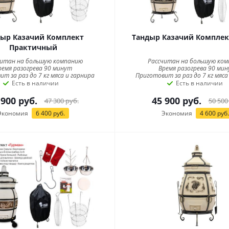
ыр Казачий Комплект
Тандыр Казачий Комплек
Практичный
читан на большую компанию
Рассчитан на большую ко
ремя разогрева 90 минут
Время разогрева 90 ми
т за раз до 7 кг мяса и гарнира
Приготовит за раз до 7 кг мяса
Есть в наличии
Есть в наличии
 900
руб.
45 900
руб.
47 300
руб.
50 500
Экономия
6 400
руб.
Экономия
4 600
руб.