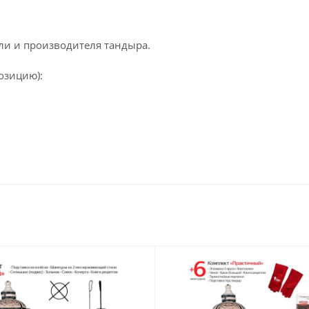
ли и производителя тандыра.
озицию):