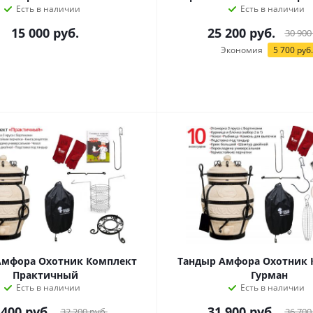
Есть в наличии
Есть в наличии
15 000
руб.
25 200
руб.
30 900
Экономия
5 700
руб.
Амфора Охотник Комплект
Тандыр Амфора Охотник 
Практичный
Гурман
Есть в наличии
Есть в наличии
 400
руб.
31 900
руб.
32 200
руб.
36 700