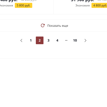
Экономия
5 800
руб.
Экономия
4 800
руб.
Показать еще
1
2
3
4
10