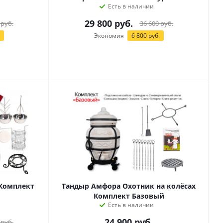
Есть в наличии
29 800
руб.
руб.
36 600
руб.
Экономия
6 800
руб.
Комплект
Тандыр Амфора Охотник на колёсах
Комплект Базовый
Есть в наличии
24 900
руб.
руб.