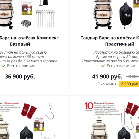
Барс на колёсах Комплект
Тандыр Барс на колёсах 
Базовый
Практичный
считан на большую семью
Рассчитан на большую с
ремя разогрева 60 минут
Время разогрева 60 ми
т за раз до 5 кг мяса и гарнира
Приготовит за раз до 5 кг мяса
Есть в наличии
Есть в наличии
36 900
руб.
41 900
руб.
48 800
Экономия
6 900
руб.