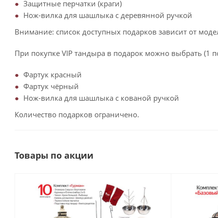
Защитные перчатки (краги)
Нож-вилка для шашлыка с деревянной ручкой
Внимание: список доступных подарков зависит от моде
При покупке VIP тандыра в подарок можно выбрать (1 п
Фартук красный
Фартук чёрный
Нож-вилка для шашлыка с кованой ручкой
Количество подарков ограничено.
Товары по акции