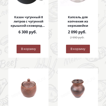
Казан чугунный 8
Капсель для
литров с чугунной
копчения из
крышкой-сковородой
нержавейки
8 литров
6 300
руб.
2 090
руб.
2 990
руб.
В корзину
В корзину