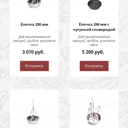
Ёлочка 280 мм
Ёлочка 290 мм с
чугунной сковородой
Для приготовления
Для приготовления
овощей, грибов, кускового
овощей, грибов, кускового
мяса
мяса
3 070
руб.
5 200
руб.
В корзину
В корзину