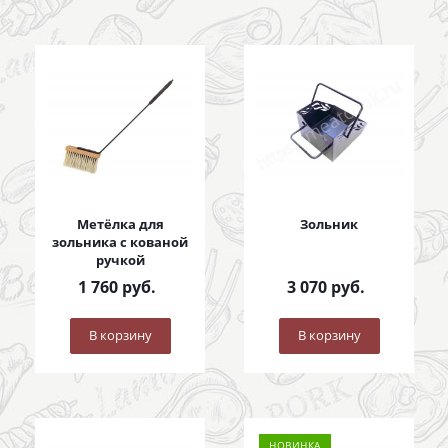
Метёлка для
Зольник
зольника с кованой
ручкой
1 760
руб.
3 070
руб.
В корзину
В корзину
НОВИНКА