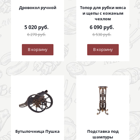
Дровокол ручной
Топор для рубки мяса
и щепы с кожаным
чехлом
5 020
руб.
6 090
руб.
6 270
руб.
6 530
руб.
В корзину
В корзину
Бутылочница Пушка
Подставка под
шампуры