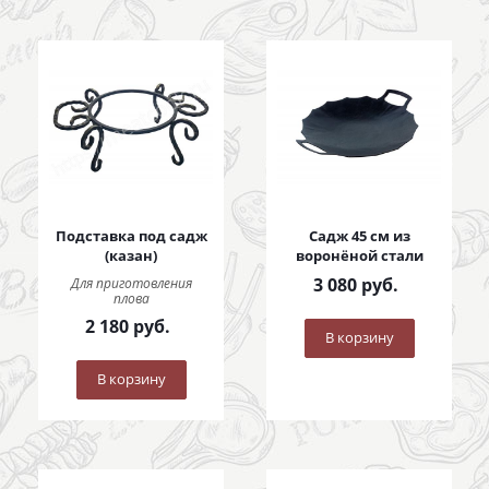
Подставка под садж
Садж 45 см из
(казан)
воронёной стали
3 080
руб.
Для приготовления
плова
2 180
руб.
В корзину
В корзину