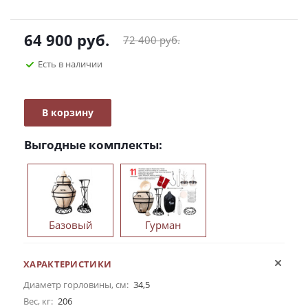
64 900
руб.
72 400
руб.
Есть в наличии
В корзину
Выгодные комплекты:
Базовый
Гурман
ХАРАКТЕРИСТИКИ
Диаметр горловины, см:
34,5
Вес, кг:
206