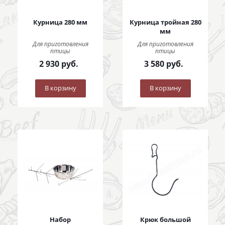
Курница 280 мм
Курница тройная 280
мм
Для приготовления
Для приготовления
птицы
птицы
2 930
руб.
3 580
руб.
В корзину
В корзину
Набор
Крюк большой