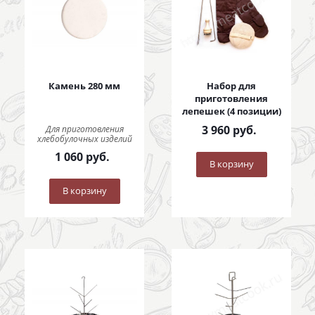
Камень 280 мм
Набор для
приготовления
лепешек (4 позиции)
3 960
руб.
Для приготовления
хлебобулочных изделий
1 060
руб.
В корзину
В корзину