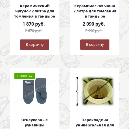
Керамический
Керамическая чаша
чугунок 2 литра для
2 литра для томления
томления в тандыре
в тандыре
1 870
руб.
2 090
руб.
2 670
руб.
2 990
руб.
В корзину
В корзину
НОВИНКА
Огнеупорные
Перекладина
рукавицы
универсальная для