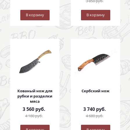
3 850
руб.
В корзину
В корзину
Кованый нож для
Сербский нож
рубки и разделки
мяса
3 560
руб.
3 740
руб.
4 180
руб.
4 680
руб.
В корзину
В корзину