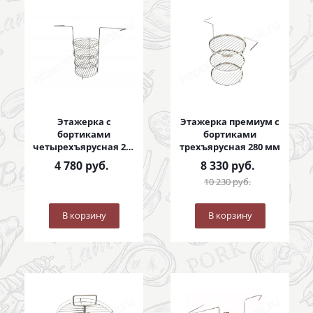
Этажерка с
Этажерка премиум с
бортиками
бортиками
четырехъярусная 280
трехъярусная 280 мм
мм
4 780
руб.
8 330
руб.
10 230
руб.
В корзину
В корзину