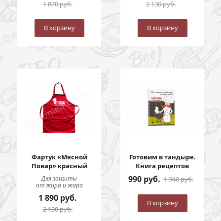
1 870
руб.
2 130
руб.
В корзину
В корзину
Фартук «Мясной
Готовим в тандыре.
Повар» красный
Книга рецептов
990
руб.
Для защиты
1 340
руб.
от жира и жара
1 890
руб.
В корзину
2 130
руб.