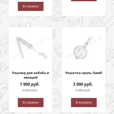
В корзину
Рашпер для кебаба и
Решетка-гриль Лимб
овощей
1 900
руб.
3 900
руб.
2 600
руб.
4 880
руб.
В корзину
В корзину