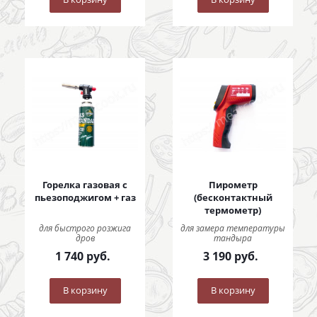
Горелка газовая с
Пирометр
пьезоподжигом + газ
(бесконтактный
термометр)
для быстрого розжига
для замера температуры
дров
тандыра
1 740
руб.
3 190
руб.
В корзину
В корзину