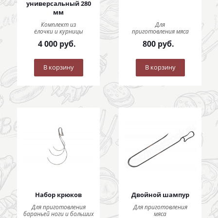
универсальный 280
мм
Комплект из
Для
ёлочки и курницы
приготовления мяса
4 000
руб.
800
руб.
В корзину
В корзину
Набор крюков
Двойной шампур
Для приготовления
Для приготовления
бараньей ноги и больших
мяса