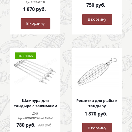
кусков мяса
750
руб.
1 870
руб.
В корзину
В корзину
НОВИНКА
Шампура для
Решетка для рыбы к
тандыра с зажимами
тандыру
1 870
руб.
Для
приготовления мяса
780
руб.
990
руб.
В корзину