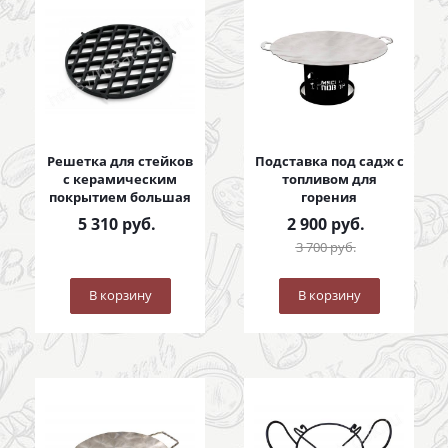
Решетка для стейков
Подставка под садж с
с керамическим
топливом для
покрытием большая
горения
5 310
руб.
2 900
руб.
3 700
руб.
В корзину
В корзину