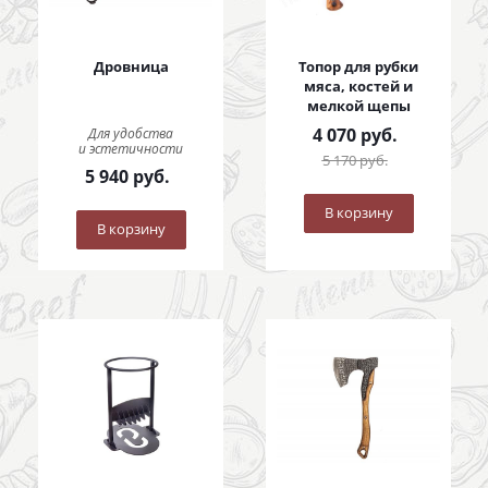
Дровница
Топор для рубки
мяса, костей и
мелкой щепы
4 070
руб.
Для удобства
и эстетичности
5 170
руб.
5 940
руб.
В корзину
В корзину