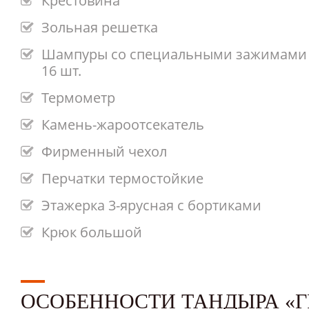
Крестовина
Зольная решетка
Шампуры со специальными зажимами 
16 шт.
Термометр
Камень-жароотсекатель
Фирменный чехол
Перчатки термостойкие
Этажерка 3-ярусная с бортиками
Крюк большой
ОСОБЕННОСТИ ТАНДЫРА «Г