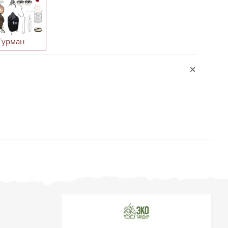
Гурман