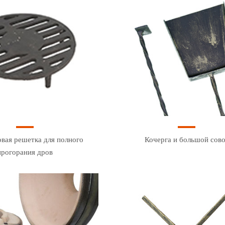
вая решетка для полного
Кочерга и большой сов
прогорания дров