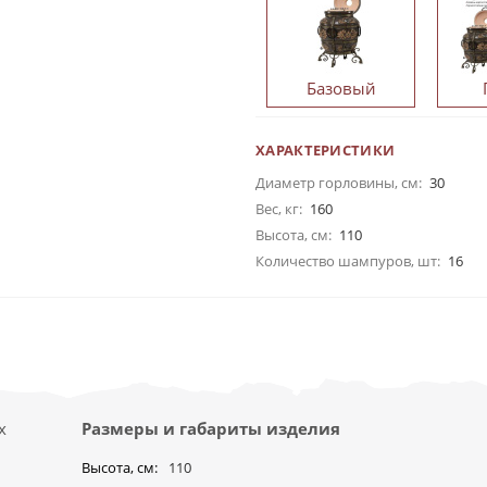
Базовый
ХАРАКТЕРИСТИКИ
Диаметр горловины, см:
30
Вес, кг:
160
Высота, см:
110
Количество шампуров, шт:
16
х
Размеры и габариты изделия
Высота, см
110