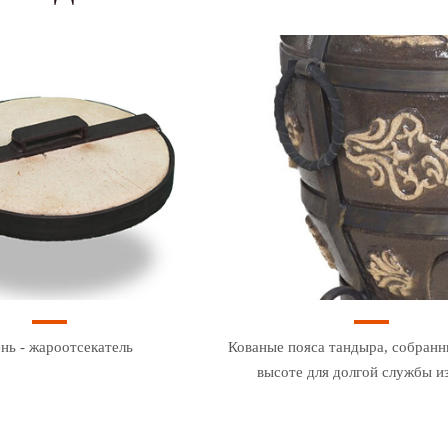
нь - жароотсекатель
Кованые пояса тандыра, собранн
высоте для долгой службы и