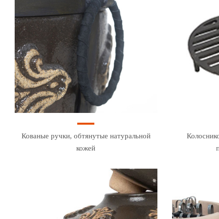
Кованые ручки, обтянутые натуральной
Колоснико
кожей