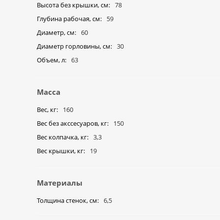
Высота без крышки, см
78
Глубина рабочая, см
59
Диаметр, см
60
Диаметр горловины, см
30
Объем, л
63
Масса
Вес, кг
160
Вес без акссесуаров, кг
150
Вес колпачка, кг
3,3
Вес крышки, кг
19
Материалы
Толщина стенок, см
6,5