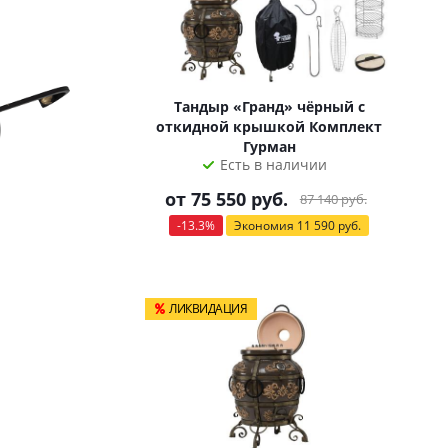
Тандыр «Гранд» чёрный с
откидной крышкой Комплект
Гурман
Есть в наличии
от
75 550 руб.
87 140 руб.
-13.3%
Экономия
11 590 руб.
ЛИКВИДАЦИЯ