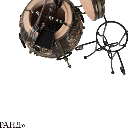
-
РАНД»