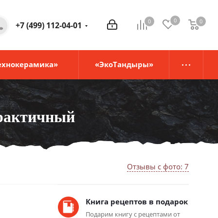
0
0
0
0
+7 (499) 112-04-01
ехнокерамика»
«ЭкоТандыры»
Практичный
Отзывы с фото: 7
Книга рецептов в подарок
Подарим книгу с рецептами от