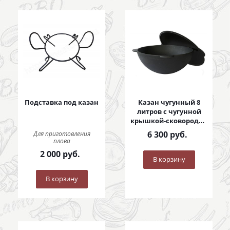
Подставка под казан
Казан чугунный 8
литров с чугунной
крышкой-сковородой
8 литров
6 300
руб.
Для приготовления
плова
2 000
руб.
В корзину
В корзину