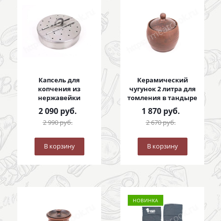
Капсель для
Керамический
копчения из
чугунок 2 литра для
нержавейки
томления в тандыре
2 090
руб.
1 870
руб.
2 990
руб.
2 670
руб.
В корзину
В корзину
НОВИНКА