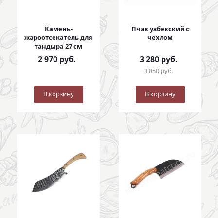
Камень-
Пчак узбекский с
жароотсекатель для
чехлом
тандыра 27 см
2 970
руб.
3 280
руб.
3 850
руб.
В корзину
В корзину