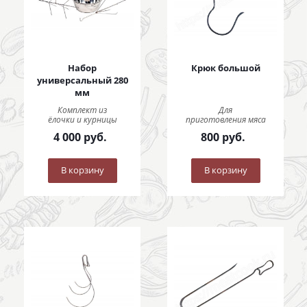
Набор
Крюк большой
универсальный 280
мм
Комплект из
Для
ёлочки и курницы
приготовления мяса
4 000
руб.
800
руб.
В корзину
В корзину