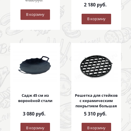
4 880
руб.
2 180
руб.
В корзину
В корзину
Садж 45 см из
Решетка для стейков
воронёной стали
с керамическим
покрытием большая
3 080
руб.
5 310
руб.
В корзину
В корзину