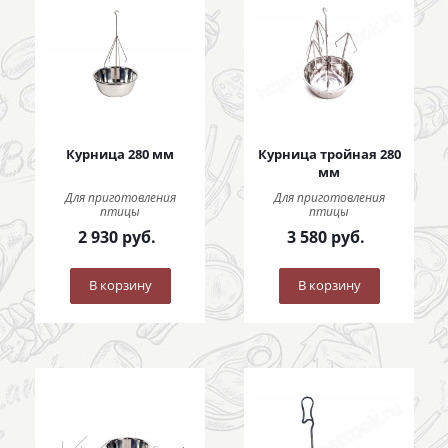
Курница 280 мм
Курница тройная 280
мм
Для приготовления
Для приготовления
птицы
птицы
2 930
руб.
3 580
руб.
В корзину
В корзину