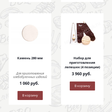
Камень 280 мм
Набор для
приготовления
лепешек (4 позиции)
3 960
руб.
Для приготовления
хлебобулочных изделий
1 060
руб.
В корзину
В корзину