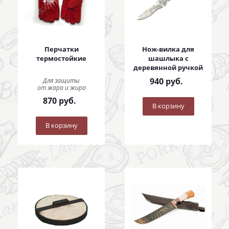
Перчатки
Нож-вилка для
термостойкие
шашлыка с
деревянной ручкой
940
руб.
Для защиты
от жара и жира
870
руб.
В корзину
В корзину