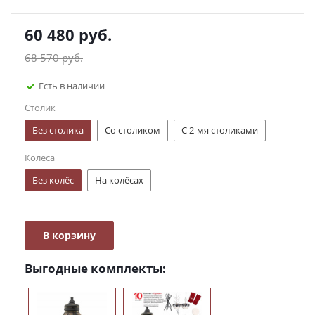
60 480
руб.
68 570
руб.
Есть в наличии
Столик
Без столика
Со столиком
С 2-мя столиками
Колёса
Без колёс
На колёсах
В корзину
Выгодные комплекты: