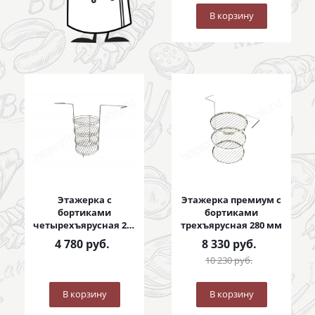
В корзину
Этажерка с
Этажерка премиум с
бортиками
бортиками
четырехъярусная 280
трехъярусная 280 мм
мм
4 780
руб.
8 330
руб.
10 230
руб.
В корзину
В корзину