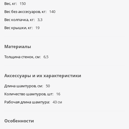
Вес, кг
150
Вес без акссесуаров, кг
140
Вес колпачка, кг
3,3
Вес крышки, кг
19
Материалы
Толщина стенок, см
6,5
Аксессуары и их характеристики
Длина шампуров, см
50
Количество шампуров, шт
16
Рабочая длина шампура
43 см
Особенности