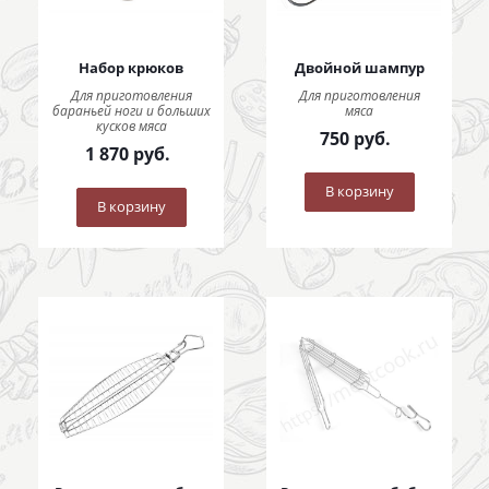
Набор крюков
Двойной шампур
Для приготовления
Для приготовления
бараньей ноги и больших
мяса
кусков мяса
750
руб.
1 870
руб.
В корзину
В корзину