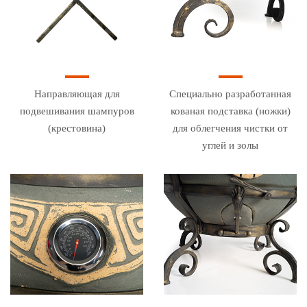
Направляющая для
Специально разработанная
подвешивания шампуров
кованая подставка (ножки)
(крестовина)
для облегчения чистки от
углей и золы