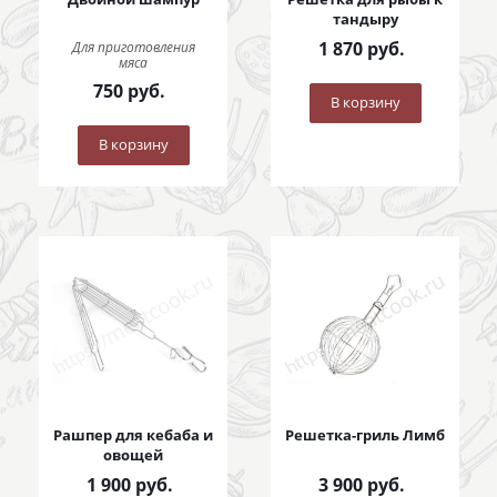
тандыру
1 870
руб.
Для приготовления
мяса
750
руб.
В корзину
В корзину
Рашпер для кебаба и
Решетка-гриль Лимб
овощей
1 900
руб.
3 900
руб.