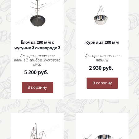
Ёлочка 290 мм с
Курница 280 мм
чугунной сковородой
Для приготовления
Для приготовления
овощей, грибов, кускового
птицы
мяса
2 930
руб.
5 200
руб.
В корзину
В корзину