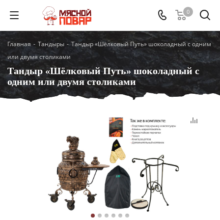
0
Главная
-
Тандыры
-
Тандыр «Шёлковый Путь» шоколадный с одним
или двумя столиками
Тандыр «Шёлковый Путь» шоколадный с
одним или двумя столиками