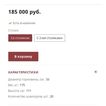
185 000
руб.
Есть в наличии
Столик
Со столиком
С 2-мя столиками
В корзину
ХАРАКТЕРИСТИКИ
Диаметр горловины, см:
33
Вес, кг:
175
Высота, см:
111
Количество шампуров, шт:
20