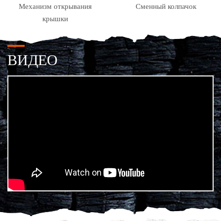
Механизм открывания
Сменный колпачок
крышки
ВИДЕО