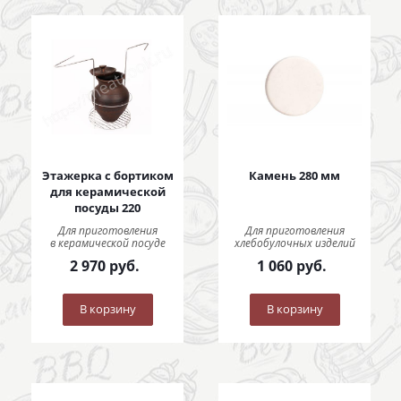
Этажерка с бортиком
Камень 280 мм
для керамической
посуды 220
Для приготовления
Для приготовления
в керамической посуде
хлебобулочных изделий
2 970
руб.
1 060
руб.
В корзину
В корзину