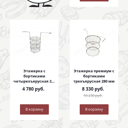
Этажерка с
Этажерка премиум с
бортиками
бортиками
четырехъярусная 280
трехъярусная 280 мм
мм
4 780
руб.
8 330
руб.
10 230
руб.
В корзину
В корзину