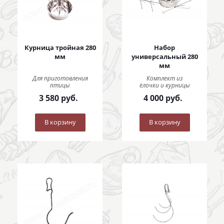
Курница тройная 280
Набор
мм
универсальный 280
мм
Для приготовления
Комплект из
птицы
ёлочки и курницы
3 580
руб.
4 000
руб.
В корзину
В корзину