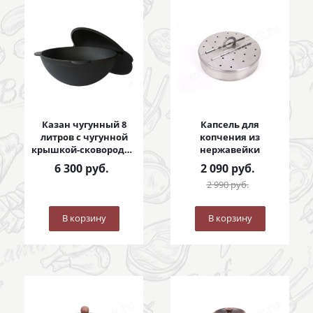
Казан чугунный 8
Капсель для
литров с чугунной
копчения из
крышкой-сковородой
нержавейки
8 литров
6 300
руб.
2 090
руб.
2 990
руб.
В корзину
В корзину