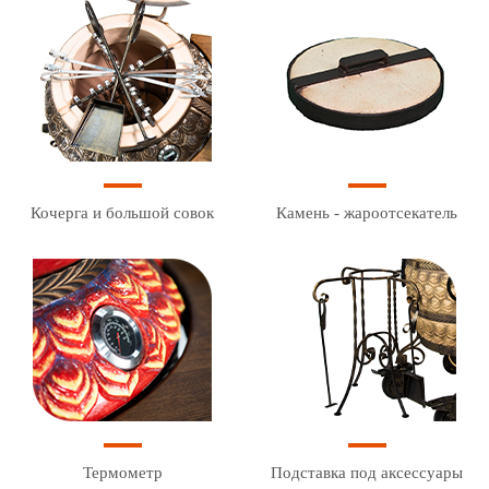
Кочерга и большой совок
Камень - жароотсекатель
Термометр
Подставка под аксессуары