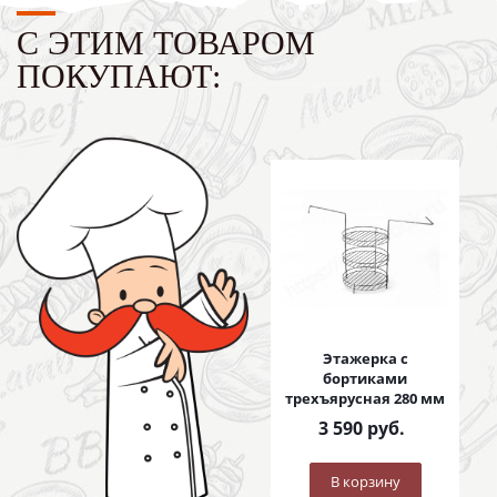
С ЭТИМ ТОВАРОМ
ПОКУПАЮТ:
Этажерка с
бортиками
трехъярусная 280 мм
3 590
руб.
В корзину