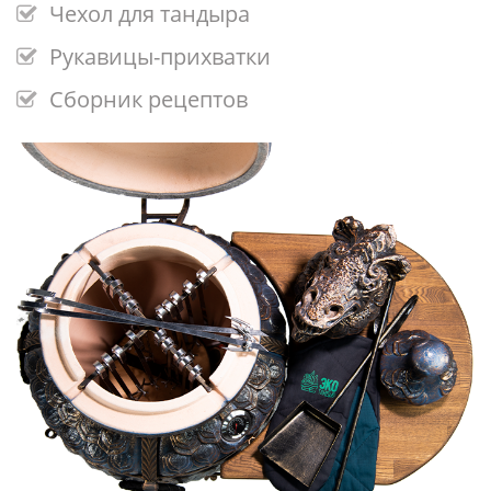
Чехол для тандыра
Рукавицы-прихватки
Сборник рецептов