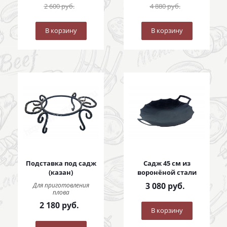
2 600
руб.
4 880
руб.
В корзину
В корзину
Подставка под садж
Садж 45 см из
(казан)
воронёной стали
3 080
руб.
Для приготовления
плова
2 180
руб.
В корзину