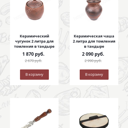
Керамический
Керамическая чаша
чугунок 2 литра для
2 литра для томления
томления в тандыре
в тандыре
1 870
руб.
2 090
руб.
2 670
руб.
2 990
руб.
В корзину
В корзину