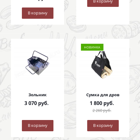
В корзину
В корзину
НОВИНКА
Зольник
Сумка для дров
3 070
руб.
1 800
руб.
2 260
руб.
В корзину
В корзину