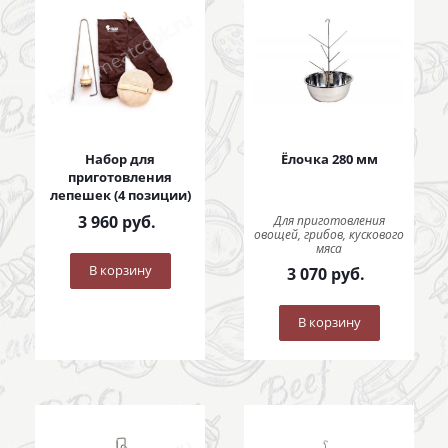
Набор для
Ёлочка 280 мм
приготовления
лепешек (4 позиции)
3 960
руб.
Для приготовления
овощей, грибов, кускового
мяса
В корзину
3 070
руб.
В корзину