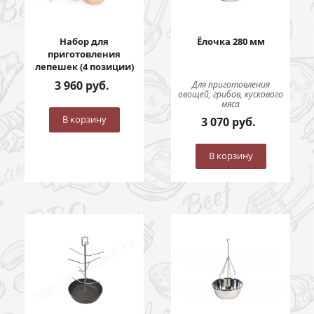
Набор для
Ёлочка 280 мм
приготовления
лепешек (4 позиции)
3 960
руб.
Для приготовления
овощей, грибов, кускового
мяса
В корзину
3 070
руб.
В корзину