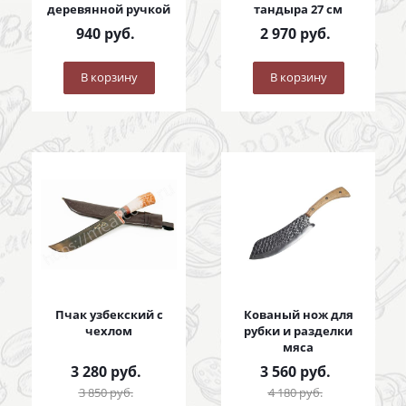
деревянной ручкой
тандыра 27 см
940
руб.
2 970
руб.
В корзину
В корзину
Пчак узбекский с
Кованый нож для
чехлом
рубки и разделки
мяса
3 280
руб.
3 560
руб.
3 850
руб.
4 180
руб.