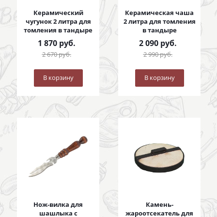
Керамический
Керамическая чаша
чугунок 2 литра для
2 литра для томления
томления в тандыре
в тандыре
1 870
руб.
2 090
руб.
2 670
руб.
2 990
руб.
В корзину
В корзину
Нож-вилка для
Камень-
шашлыка с
жароотсекатель для