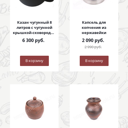
Казан чугунный 8
Капсель для
литров с чугунной
копчения из
крышкой-сковородой
нержавейки
8 литров
6 300
руб.
2 090
руб.
2 990
руб.
В корзину
В корзину