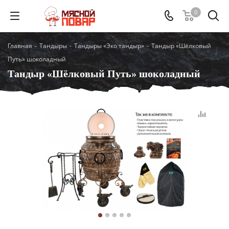
0
Главная
-
Тандыры
-
Тандыры «Эко тандыр»
-
Тандыр «Шёлковый
Путь» шоколадный
Тандыр «Шёлковый Путь» шоколадный