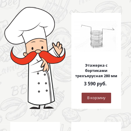
Этажерка с
бортиками
трехъярусная 280 мм
3 590
руб.
В корзину