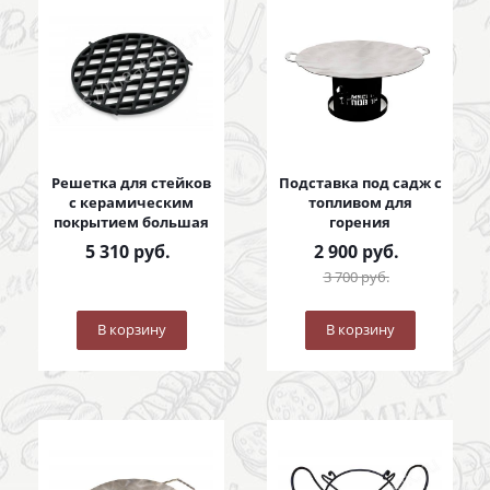
Решетка для стейков
Подставка под садж с
с керамическим
топливом для
покрытием большая
горения
5 310
руб.
2 900
руб.
3 700
руб.
В корзину
В корзину