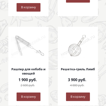
В корзину
Рашпер для кебаба и
Решетка-гриль Лимб
овощей
1 900
руб.
3 900
руб.
2 600
руб.
4 880
руб.
В корзину
В корзину