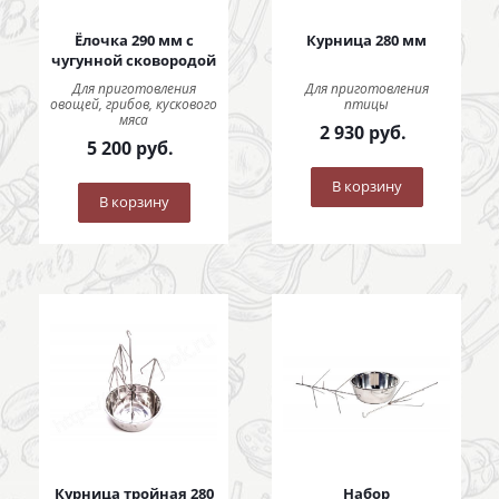
Ёлочка 290 мм с
Курница 280 мм
чугунной сковородой
Для приготовления
Для приготовления
овощей, грибов, кускового
птицы
мяса
2 930
руб.
5 200
руб.
В корзину
В корзину
Курница тройная 280
Набор