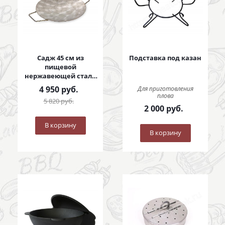
Садж 45 см из
Подставка под казан
пищевой
нержавеющей стали
с коваными ручками
4 950
руб.
Для приготовления
плова
5 820
руб.
2 000
руб.
В корзину
В корзину