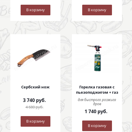
В корзину
В корзину
Сербский нож
Горелка газовая с
пьезоподжигом + газ
3 740
руб.
для быстрого розжига
дров
4 680
руб.
1 740
руб.
В корзину
В корзину