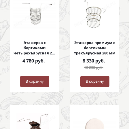
Этажерка с
Этажерка премиум с
бортиками
бортиками
четырехъярусная 280
трехъярусная 280 мм
мм
4 780
руб.
8 330
руб.
10 230
руб.
В корзину
В корзину