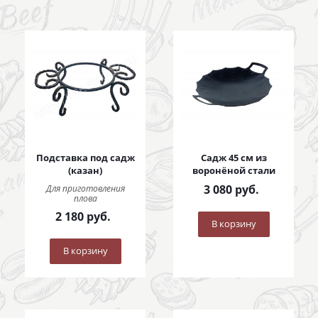
Подставка под садж
Садж 45 см из
(казан)
воронёной стали
3 080
руб.
Для приготовления
плова
2 180
руб.
В корзину
В корзину