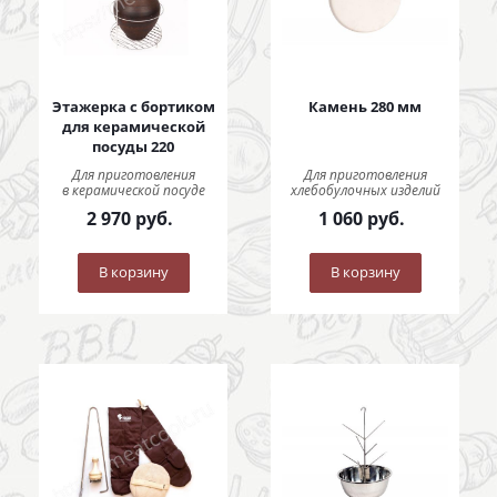
Этажерка с бортиком
Камень 280 мм
для керамической
посуды 220
Для приготовления
Для приготовления
в керамической посуде
хлебобулочных изделий
2 970
руб.
1 060
руб.
В корзину
В корзину