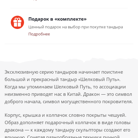
Подарок в «комплекте»
Ценный подарок на выбор при покупке тандыра
Подробнее
Эксклюзивную серию тандыров начинает поистине
большой и прекрасный тандыр «Шелковый Путь».
Когда мы упоминаем Шелковый Путь, то ассоциации
неизменно приводят нас в Китай. Дракон — это символ
доброго начала, символ могущественного покровителя.
Корпус, крышка и колпачок словно покрыты чешуей.
Образ дополняет подарочный колпачок в виде головы
дракона — к каждому тандыру скульпторы создают его
вручную. Сочетая разнообразные техники ручной