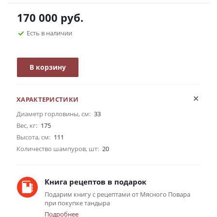
170 000
руб.
Есть в наличии
В корзину
ХАРАКТЕРИСТИКИ
Диаметр горловины, см:
33
Вес, кг:
175
Высота, см:
111
Количество шампуров, шт:
20
Книга рецептов в подарок
Подарим книгу с рецептами от Мясного Повара
при покупке тандыра
Подробнее