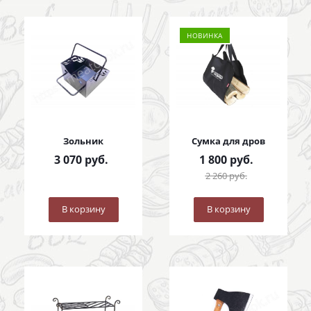
НОВИНКА
Зольник
Сумка для дров
3 070
руб.
1 800
руб.
2 260
руб.
В корзину
В корзину