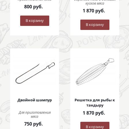
кусков мяса
800
руб.
1 870
руб.
В корзину
В корзину
Двойной шампур
Решетка для рыбы к
тандыру
1 870
руб.
Для приготовления
мяса
750
руб.
В корзину