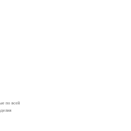
ые по всей
зделия