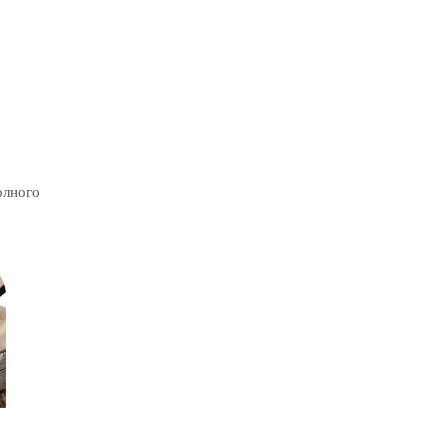
олного