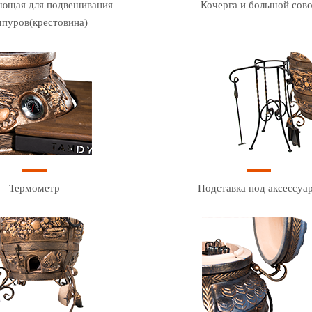
ющая для подвешивания
Кочерга и большой сов
пуров(крестовина)
Термометр
Подставка под аксессуа