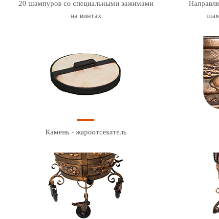
20 шампуров со специальными зажимами
Направля
на винтах
шам
Камень - жароотсекатель