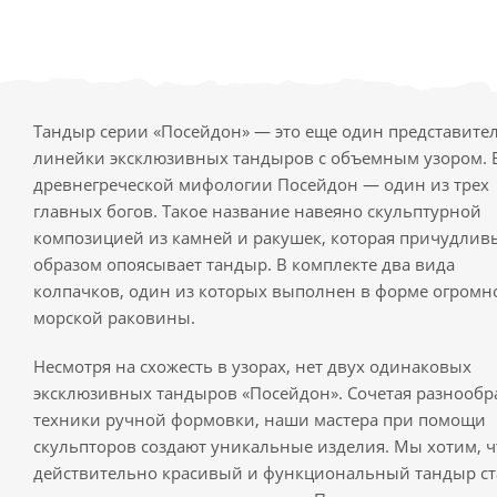
Тандыр серии «Посейдон» — это еще один представите
линейки эксклюзивных тандыров с объемным узором. 
древнегреческой мифологии Посейдон — один из трех
главных богов. Такое название навеяно скульптурной
композицией из камней и ракушек, которая причудли
образом опоясывает тандыр. В комплекте два вида
колпачков, один из которых выполнен в форме огромн
морской раковины.
Несмотря на схожесть в узорах, нет двух одинаковых
эксклюзивных тандыров «Посейдон». Сочетая разнооб
техники ручной формовки, наши мастера при помощи
скульпторов создают уникальные изделия. Мы хотим, 
действительно красивый и функциональный тандыр ст