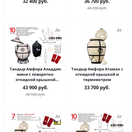
32 400
руб.
36 700
руб.
44 200
руб.
Тандыр Амфора Аладдин
Тандыр Амфора Атаман с
мини с поворотно-
откидной крышкой и
откидной крышкой
термометром
Комплект Гурман
43 900
руб.
33 700
руб.
48 500
руб.