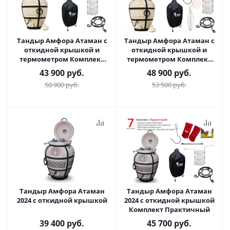
Тандыр Амфора Атаман с
Тандыр Амфора Атаман с
откидной крышкой и
откидной крышкой и
термометром Комплект
термометром Комплект
Практичный
Гурман
43 900
руб.
48 900
руб.
50 900
руб.
53 500
руб.
Тандыр Амфора Атаман
Тандыр Амфора Атаман
2024 с откидной крышкой
2024 с откидной крышкой
Комплект Практичный
39 400
руб.
45 700
руб.