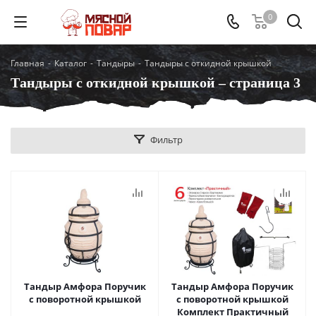
0
Главная
-
Каталог
-
Тандыры
-
Тандыры с откидной крышкой
Тандыры с откидной крышкой – страница 3
Фильтр
Тандыр Амфора Поручик
Тандыр Амфора Поручик
с поворотной крышкой
с поворотной крышкой
Комплект Практичный