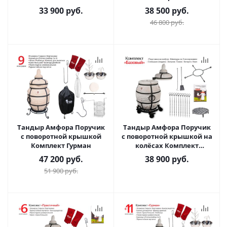
33 900
руб.
38 500
руб.
46 800
руб.
Тандыр Амфора Поручик
Тандыр Амфора Поручик
с поворотной крышкой
с поворотной крышкой на
Комплект Гурман
колёсах Комплект
Базовый
47 200
руб.
38 900
руб.
51 900
руб.