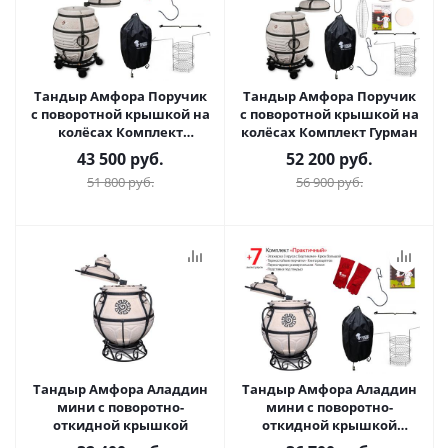
Тандыр Амфора Поручик
Тандыр Амфора Поручик
с поворотной крышкой на
с поворотной крышкой на
колёсах Комплект
колёсах Комплект Гурман
Практичный
43 500
руб.
52 200
руб.
51 800
руб.
56 900
руб.
Тандыр Амфора Аладдин
Тандыр Амфора Аладдин
мини с поворотно-
мини с поворотно-
откидной крышкой
откидной крышкой
Комплект Практичный