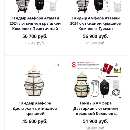
Тандыр Амфора Атаман
Тандыр Амфора Атаман
2024 с откидной крышкой
2024 с откидной крышкой
Комплект Практичный
Комплект Гурман
50 700
руб.
56 900
руб.
57 700
руб.
61 500
руб.
Тандыр Амфора
Тандыр Амфора
Дастархан с откидной
Дастархан с откидной
крышкой
крышкой Комплект
Практичный
45 600
руб.
51 900
руб.
58 800
руб.