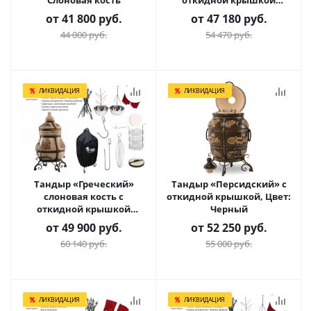
Слоновая кость
откидной крышкой
Комплект Практичный
от
41 800 руб.
от
47 180 руб.
44 000 руб.
54 470 руб.
ЛИКВИДАЦИЯ
ЛИКВИДАЦИЯ
Тандыр «Греческий»
Тандыр «Персидский» с
слоновая кость с
откидной крышкой, Цвет:
откидной крышкой
Черный
Комплект Гурман
от
49 900 руб.
от
52 250 руб.
60 140 руб.
55 000 руб.
ЛИКВИДАЦИЯ
ЛИКВИДАЦИЯ