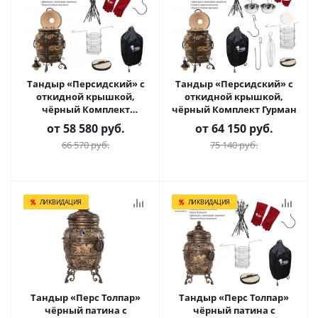
Тандыр «Персидский» с
Тандыр «Персидский» с
откидной крышкой,
откидной крышкой,
чёрный Комплект
чёрный Комплект Гурман
Практичный
от
58 580 руб.
от
64 150 руб.
66 570 руб.
75 140 руб.
ЛИКВИДАЦИЯ
ЛИКВИДАЦИЯ
Тандыр «Перс Толпар»
Тандыр «Перс Толпар»
чёрный патина с
чёрный патина с