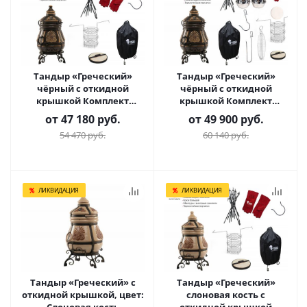
Тандыр «Греческий»
Тандыр «Греческий»
чёрный с откидной
чёрный с откидной
крышкой Комплект
крышкой Комплект
Практичный
Гурман
от
47 180 руб.
от
49 900 руб.
54 470 руб.
60 140 руб.
ЛИКВИДАЦИЯ
ЛИКВИДАЦИЯ
Тандыр «Греческий» с
Тандыр «Греческий»
откидной крышкой, цвет:
слоновая кость с