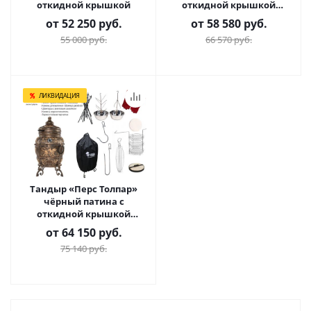
откидной крышкой
откидной крышкой
Комплект Практичный
от
52 250 руб.
от
58 580 руб.
55 000 руб.
66 570 руб.
ЛИКВИДАЦИЯ
Тандыр «Перс Толпар»
чёрный патина с
откидной крышкой
Комплект Гурман
от
64 150 руб.
75 140 руб.