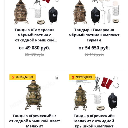
Тандыр «Тамерлан»
Тандыр «Тамерлан»
чёрный патина с
чёрный патина Комплект
откидной крышкой
Гурман
Комплект Практичный
от
49 080 руб.
от
54 650 руб.
56 470 руб.
65 140 руб.
ЛИКВИДАЦИЯ
ЛИКВИДАЦИЯ
Тандыр «Греческий» с
Тандыр «Греческий»
откидной крышкой, цвет:
малахит с откидной
Малахит
крышкой Комплект