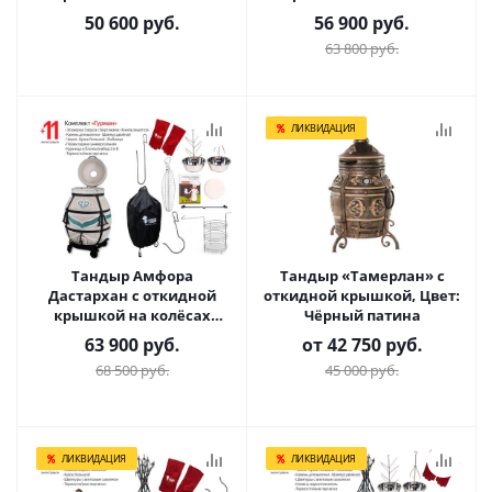
Комплект Базовый
Комплект Практичный
50 600
руб.
56 900
руб.
63 800
руб.
ЛИКВИДАЦИЯ
Тандыр Амфора
Тандыр «Тамерлан» с
Дастархан с откидной
откидной крышкой, Цвет:
крышкой на колёсах
Чёрный патина
Комплект Гурман
63 900
руб.
от
42 750 руб.
68 500
руб.
45 000 руб.
ЛИКВИДАЦИЯ
ЛИКВИДАЦИЯ