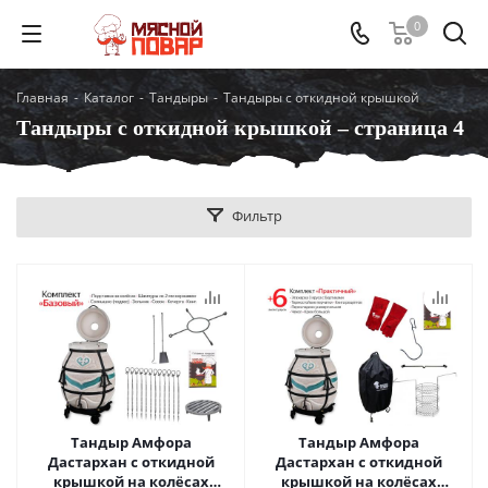
0
Главная
-
Каталог
-
Тандыры
-
Тандыры с откидной крышкой
Тандыры с откидной крышкой – страница 4
Фильтр
Тандыр Амфора
Тандыр Амфора
Дастархан с откидной
Дастархан с откидной
крышкой на колёсах
крышкой на колёсах