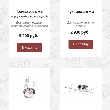
Ёлочка 290 мм с
Курница 280 мм
чугунной сковородой
Для приготовления
Для приготовления
овощей, грибов, кускового
птицы
мяса
2 930
руб.
5 200
руб.
В корзину
В корзину