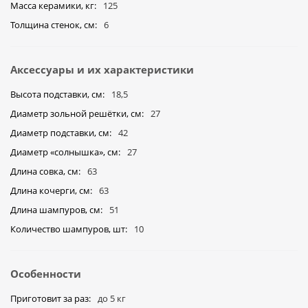
Масса керамики, кг
125
Толщина стенок, см
6
Аксессуары и их характеристики
Высота подставки, см
18,5
Диаметр зольной решётки, см
27
Диаметр подставки, см
42
Диаметр «солнышка», cм
27
Длина совка, см
63
Длина кочерги, см
63
Длина шампуров, см
51
Количество шампуров, шт
10
Особенности
Приготовит за раз
до 5 кг