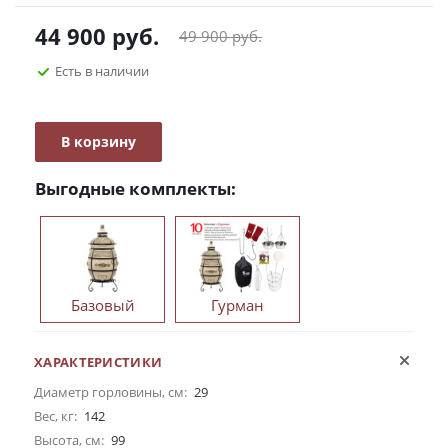
44 900
руб.
49 900
руб.
Есть в наличии
В корзину
Выгодные комплекты:
Базовый
Гурман
ХАРАКТЕРИСТИКИ
Диаметр горловины, см:
29
Вес, кг:
142
Высота, см:
99