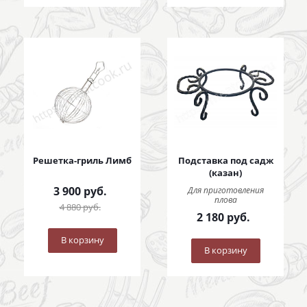
Решетка-гриль Лимб
Подставка под садж
(казан)
3 900
руб.
Для приготовления
плова
4 880
руб.
2 180
руб.
В корзину
В корзину