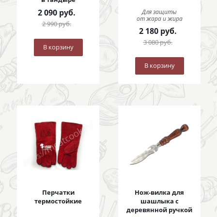
2 090
руб.
Для защиты
от жара и жира
2 990
руб.
2 180
руб.
3 080
руб.
В корзину
В корзину
Перчатки
Нож-вилка для
термостойкие
шашлыка с
деревянной ручкой