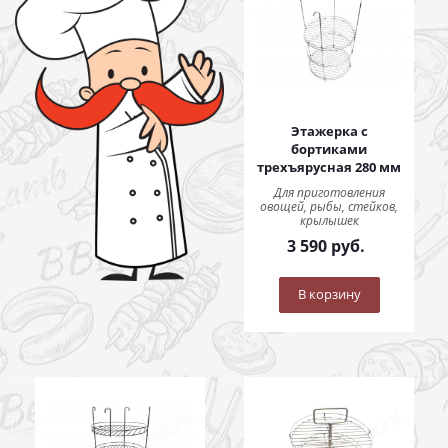
Этажерка с
бортиками
трехъярусная 280 мм
Для приготовления
овощей, рыбы, стейков,
крылышек
3 590
руб.
В корзину