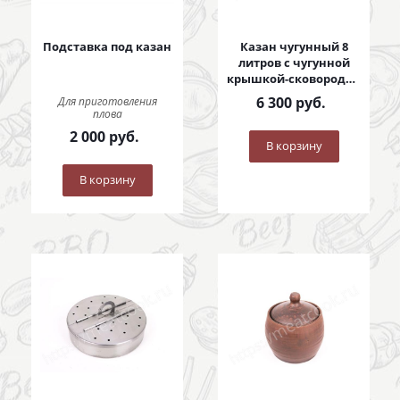
Подставка под казан
Казан чугунный 8
литров с чугунной
крышкой-сковородой
8 литров
6 300
руб.
Для приготовления
плова
2 000
руб.
В корзину
В корзину