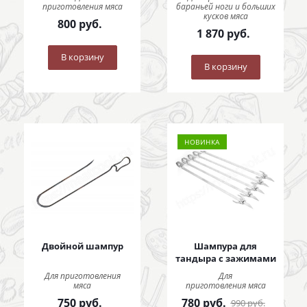
приготовления мяса
бараньей ноги и больших
кусков мяса
800
руб.
1 870
руб.
В корзину
В корзину
НОВИНКА
Двойной шампур
Шампура для
тандыра с зажимами
Для приготовления
Для
мяса
приготовления мяса
750
руб.
780
руб.
990
руб.