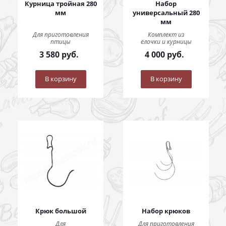
Курница тройная 280
Набор
мм
универсальный 280
мм
Для приготовления
Комплект из
птицы
ёлочки и курницы
3 580
руб.
4 000
руб.
В корзину
В корзину
Крюк большой
Набор крюков
Для
Для приготовления