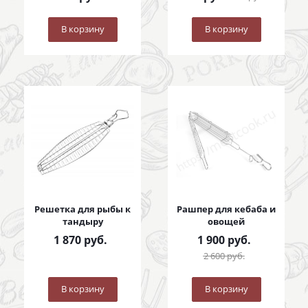
В корзину
В корзину
Решетка для рыбы к
Рашпер для кебаба и
тандыру
овощей
1 870
руб.
1 900
руб.
2 600
руб.
В корзину
В корзину