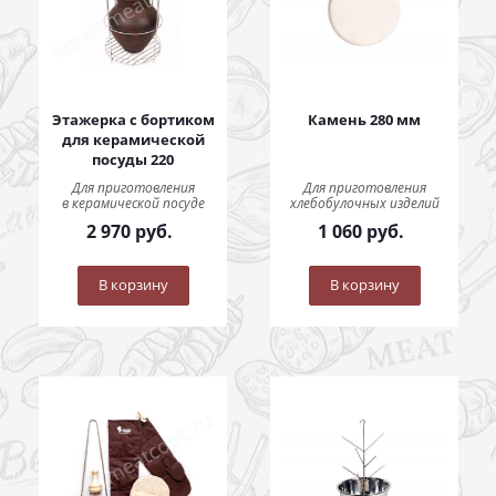
Этажерка с бортиком
Камень 280 мм
для керамической
посуды 220
Для приготовления
Для приготовления
в керамической посуде
хлебобулочных изделий
2 970
руб.
1 060
руб.
В корзину
В корзину