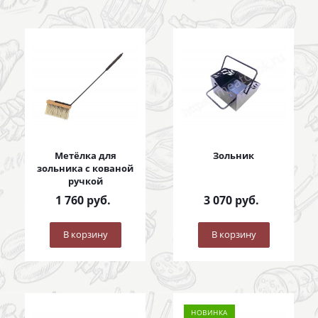
Метёлка для
Зольник
зольника с кованой
ручкой
1 760
руб.
3 070
руб.
В корзину
В корзину
НОВИНКА