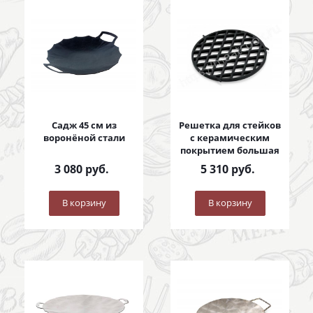
Садж 45 см из
Решетка для стейков
воронёной стали
с керамическим
покрытием большая
3 080
руб.
5 310
руб.
В корзину
В корзину