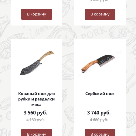
В корзину
В корзину
Кованый нож для
Сербский нож
рубки и разделки
мяса
3 560
руб.
3 740
руб.
4 180
руб.
4 680
руб.
В корзину
В корзину