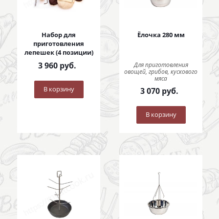
Набор для
Ёлочка 280 мм
приготовления
лепешек (4 позиции)
3 960
руб.
Для приготовления
овощей, грибов, кускового
мяса
В корзину
3 070
руб.
В корзину