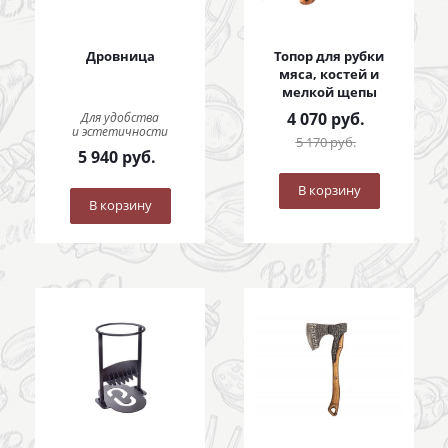
Дровница
Топор для рубки
мяса, костей и
мелкой щепы
4 070
руб.
Для удобства
и эстетичности
5 170
руб.
5 940
руб.
В корзину
В корзину