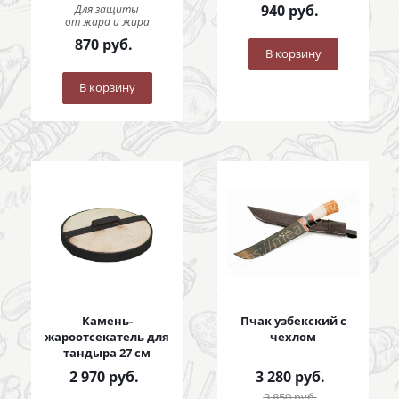
940
руб.
Для защиты
от жара и жира
870
руб.
В корзину
В корзину
Камень-
Пчак узбекский с
жароотсекатель для
чехлом
тандыра 27 см
2 970
руб.
3 280
руб.
3 850
руб.