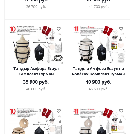
36 700
руб.
41 700
руб.
Тандыр Амфора Есаул
Тандыр Амфора Есаул на
Комплект Гурман
колёсах Комплект Гурман
35 900
руб.
40 900
руб.
40 600
руб.
45 600
руб.