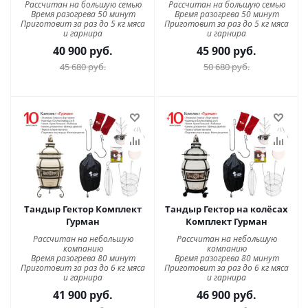
Рассчитан на большую семью
Рассчитан на большую семью
Время разогрева 50 минут
Время разогрева 50 минут
Приготовит за раз до 5 кг мяса
Приготовит за раз до 5 кг мяса
и гарнира
и гарнира
40 900
руб.
45 900
руб.
45 680
руб.
50 680
руб.
Тандыр Гектор Комплект
Тандыр Гектор на колёсах
Гурман
Комплект Гурман
Рассчитан на небольшую
Рассчитан на небольшую
компанию
компанию
Время разогрева 80 минут
Время разогрева 80 минут
Приготовит за раз до 6 кг мяса
Приготовит за раз до 6 кг мяса
и гарнира
и гарнира
41 900
руб.
46 900
руб.