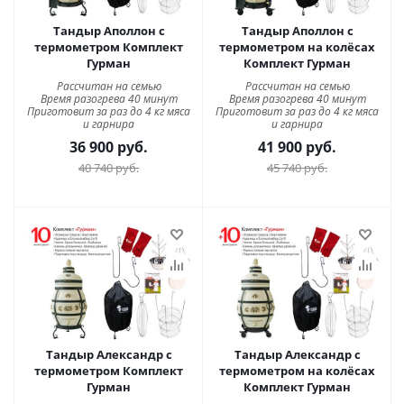
Тандыр Аполлон с
Тандыр Аполлон с
термометром Комплект
термометром на колёсах
Гурман
Комплект Гурман
Рассчитан на семью
Рассчитан на семью
Время разогрева 40 минут
Время разогрева 40 минут
Приготовит за раз до 4 кг мяса
Приготовит за раз до 4 кг мяса
и гарнира
и гарнира
36 900
руб.
41 900
руб.
40 740
руб.
45 740
руб.
Тандыр Александр с
Тандыр Александр с
термометром Комплект
термометром на колёсах
Гурман
Комплект Гурман