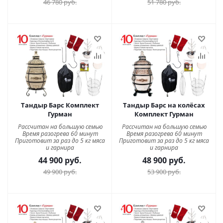
46 780
руб.
51 780
руб.
Тандыр Барс Комплект
Тандыр Барс на колёсах
Гурман
Комплект Гурман
Рассчитан на большую семью
Рассчитан на большую семью
Время разогрева 60 минут
Время разогрева 60 минут
Приготовит за раз до 5 кг мяса
Приготовит за раз до 5 кг мяса
и гарнира
и гарнира
44 900
руб.
48 900
руб.
49 900
руб.
53 900
руб.