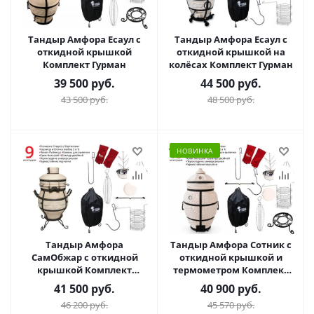
Тандыр Амфора Есаул с
Тандыр Амфора Есаул с
откидной крышкой
откидной крышкой на
Комплект Гурман
колёсах Комплект Гурман
39 500
руб.
44 500
руб.
43 500
руб.
48 500
руб.
НОВИНКА
Тандыр Амфора
Тандыр Амфора Сотник с
СамОбжар с откидной
откидной крышкой и
крышкой Комплект
термометром Комплект
Гурман
Гурман
41 500
руб.
40 900
руб.
46 200
руб.
45 570
руб.