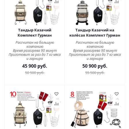
Тандыр Казачий
Тандыр Казачий на
Комплект Гурман
колёсах Комплект Гурман
Рассчитан на большую
Рассчитан на большую
компанию
компанию
Время разогрева 90 минут
Время разогрева 90 минут
Приготовит за раз до 7 кг мяса
Приготовит за раз до 7 кг мяса
и гарнира
и гарнира
45 900
руб.
50 900
руб.
50 500
руб.
55 500
руб.