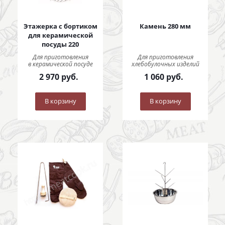
Этажерка с бортиком
Камень 280 мм
для керамической
посуды 220
Для приготовления
Для приготовления
в керамической посуде
хлебобулочных изделий
2 970
руб.
1 060
руб.
В корзину
В корзину