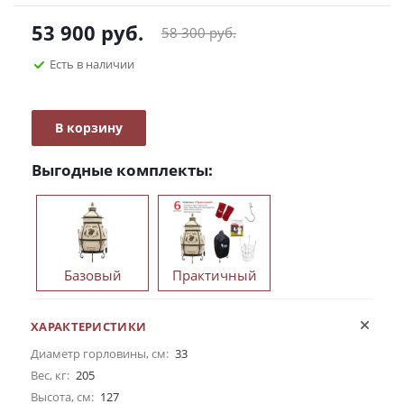
53 900
руб.
58 300
руб.
Есть в наличии
В корзину
Выгодные комплекты:
Базовый
Практичный
ХАРАКТЕРИСТИКИ
Диаметр горловины, см:
33
Вес, кг:
205
Высота, см:
127