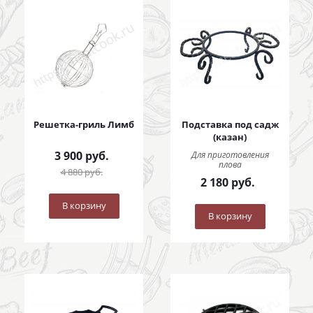
Решетка-гриль Лимб
Подставка под садж
(казан)
3 900
руб.
Для приготовления
плова
4 880
руб.
2 180
руб.
В корзину
В корзину