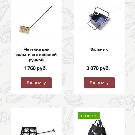
Метёлка для
Зольник
зольника с кованой
ручкой
1 760
руб.
3 070
руб.
В корзину
В корзину
НОВИНКА