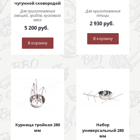
чугунной сковородой
Для приготовления
Для приготовления
овощей, грибов, кускового
птицы
мяса
2 930
руб.
5 200
руб.
В корзину
В корзину
Курница тройная 280
Набор
мм
универсальный 280
мм