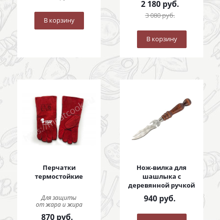
2 180
руб.
3 080
руб.
В корзину
В корзину
Перчатки
Нож-вилка для
термостойкие
шашлыка с
деревянной ручкой
940
руб.
Для защиты
от жара и жира
870
руб.