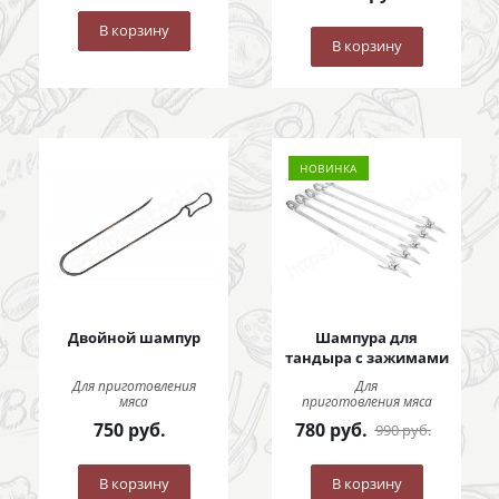
В корзину
В корзину
НОВИНКА
Двойной шампур
Шампура для
тандыра с зажимами
Для приготовления
Для
мяса
приготовления мяса
750
руб.
780
руб.
990
руб.
В корзину
В корзину