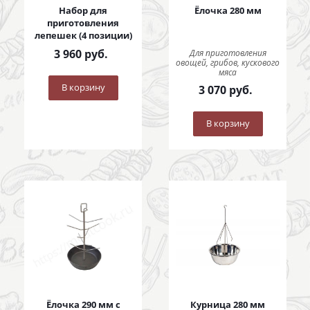
Набор для
Ёлочка 280 мм
приготовления
лепешек (4 позиции)
3 960
руб.
Для приготовления
овощей, грибов, кускового
мяса
В корзину
3 070
руб.
В корзину
Ёлочка 290 мм с
Курница 280 мм