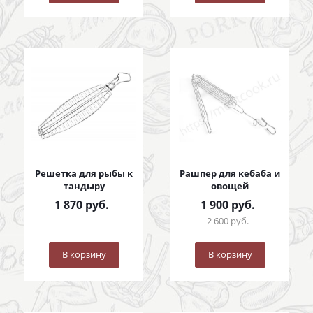
Решетка для рыбы к
Рашпер для кебаба и
тандыру
овощей
1 870
руб.
1 900
руб.
2 600
руб.
В корзину
В корзину