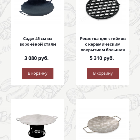
Садж 45 см из
Решетка для стейков
воронёной стали
с керамическим
покрытием большая
3 080
руб.
5 310
руб.
В корзину
В корзину