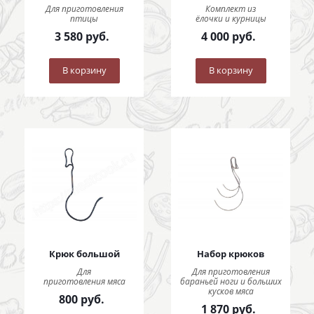
Для приготовления
Комплект из
птицы
ёлочки и курницы
3 580
руб.
4 000
руб.
В корзину
В корзину
Крюк большой
Набор крюков
Для
Для приготовления
приготовления мяса
бараньей ноги и больших
кусков мяса
800
руб.
1 870
руб.