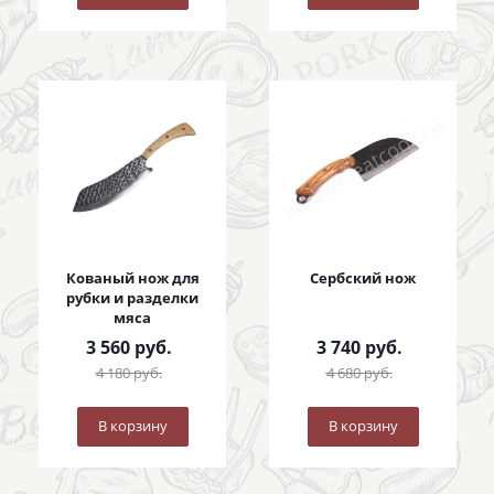
Кованый нож для
Сербский нож
рубки и разделки
мяса
3 560
руб.
3 740
руб.
4 180
руб.
4 680
руб.
В корзину
В корзину