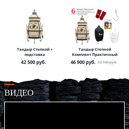
Тандыр Степной +
Тандыр Степной
подставка
Комплект Практичный
42 500
руб.
46 900
руб.
53 100
руб.
ВИДЕО