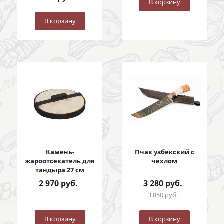
В корзину
В корзину
Камень-
Пчак узбекский с
жароотсекатель для
чехлом
тандыра 27 см
2 970
руб.
3 280
руб.
3 850
руб.
В корзину
В корзину