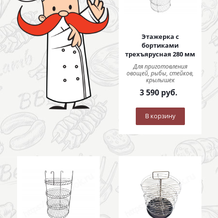
Этажерка с
бортиками
трехъярусная 280 мм
Для приготовления
овощей, рыбы, стейков,
крылышек
3 590
руб.
В корзину