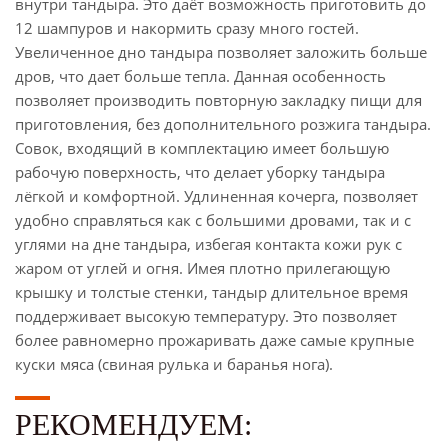
внутри тандыра. Это даёт возможность приготовить до
12 шампуров и накормить сразу много гостей.
Увеличенное дно тандыра позволяет заложить больше
дров, что дает больше тепла. Данная особенность
позволяет производить повторную закладку пищи для
приготовления, без дополнительного розжига тандыра.
Совок, входящий в комплектацию имеет большую
рабочую поверхность, что делает уборку тандыра
лёгкой и комфортной. Удлиненная кочерга, позволяет
удобно справляться как с большими дровами, так и с
углями на дне тандыра, избегая контакта кожи рук с
жаром от углей и огня. Имея плотно прилегающую
крышку и толстые стенки, тандыр длительное время
поддерживает высокую температуру. Это позволяет
более равномерно прожаривать даже самые крупные
куски мяса (свиная рулька и баранья нога).
РЕКОМЕНДУЕМ: