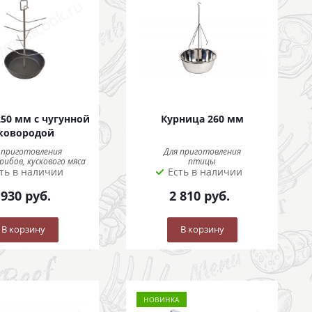
250 мм с чугунной
Курница 260 мм
ковородой
 приготовления
Для приготовления
рибов, кускового мяса
птицы
ть в наличии
Есть в наличии
 930
руб.
2 810
руб.
В корзину
В корзину
НОВИНКА