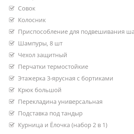
Совок
Колосник
Приспособление для подвешивания ш
Шампуры, 8 шт
Чехол защитный
Перчатки термостойкие
Этажерка 3-ярусная с бортиками
Крюк большой
Перекладина универсальная
Подставка под тандыр
Курница и Ёлочка (набор 2 в 1)