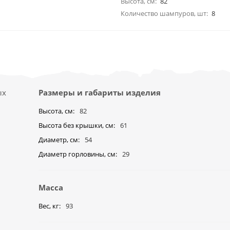
Высота, см:
82
Количество шампуров, шт:
8
ых
Размеры и габариты изделия
Высота, см
82
Высота без крышки, см
61
Диаметр, см
54
Диаметр горловины, см
29
Масса
Вес, кг
93