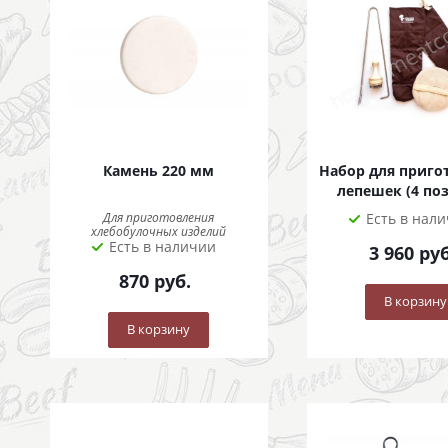
Камень 220 мм
Набор для приго
лепешек (4 по
Для приготовления
Есть в нал
хлебобулочных изделий
Есть в наличии
3 960
руб
870
руб.
В корзину
В корзину