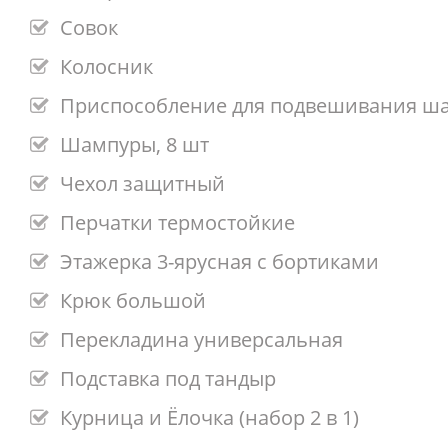
Совок
Колосник
Приспособление для подвешивания ш
Шампуры, 8 шт
Чехол защитный
Перчатки термостойкие
Этажерка 3-ярусная с бортиками
Крюк большой
Перекладина универсальная
Подставка под тандыр
Курница и Ёлочка (набор 2 в 1)