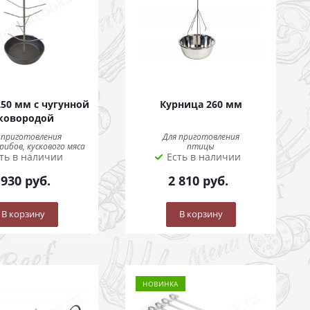
250 мм с чугунной
Курница 260 мм
ковородой
 приготовления
Для приготовления
рибов, кускового мяса
птицы
ть в наличии
Есть в наличии
 930
руб.
2 810
руб.
В корзину
В корзину
НОВИНКА