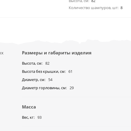
Высота, см:
82
Количество шампуров, шт:
8
ых
Размеры и габариты изделия
Высота, см
82
Высота без крышки, см
61
Диаметр, см
54
Диаметр горловины, см
29
Масса
Вес, кг
93