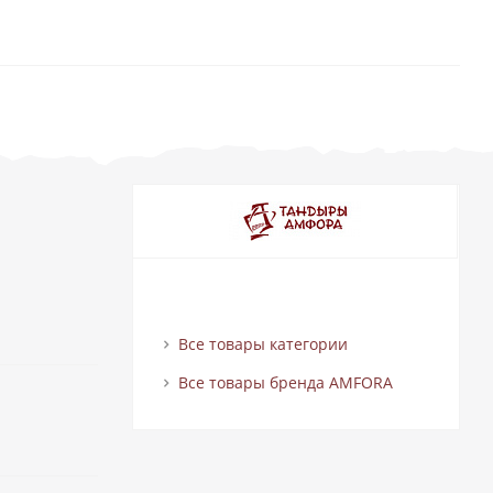
Все товары категории
Все товары бренда AMFORA