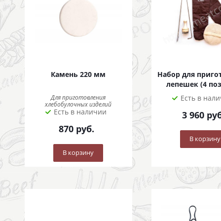
Камень 220 мм
Набор для приго
лепешек (4 по
Для приготовления
Есть в нал
хлебобулочных изделий
Есть в наличии
3 960
руб
870
руб.
В корзину
В корзину