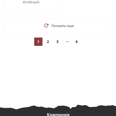
45 600
руб.
Показать еще
1
2
3
6
Компания