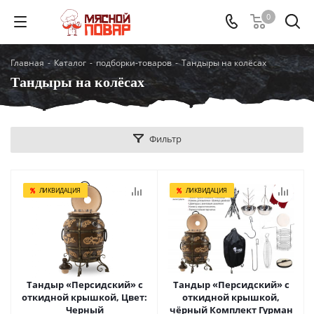
0
Главная
-
Каталог
-
подборки-товаров
-
Тандыры на колёсах
Тандыры на колёсах
Фильтр
ЛИКВИДАЦИЯ
ЛИКВИДАЦИЯ
Тандыр «Персидский» с
Тандыр «Персидский» с
откидной крышкой, Цвет:
откидной крышкой,
Черный
чёрный Комплект Гурман