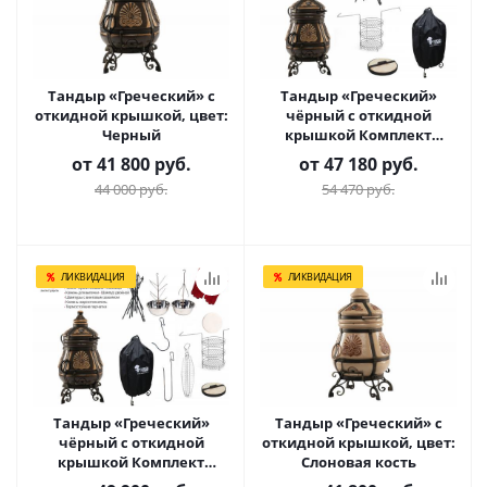
Тандыр «Греческий» с
Тандыр «Греческий»
откидной крышкой, цвет:
чёрный с откидной
Черный
крышкой Комплект
Практичный
от
41 800 руб.
от
47 180 руб.
44 000 руб.
54 470 руб.
ЛИКВИДАЦИЯ
ЛИКВИДАЦИЯ
Тандыр «Греческий»
Тандыр «Греческий» с
чёрный с откидной
откидной крышкой, цвет:
крышкой Комплект
Слоновая кость
Гурман