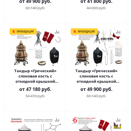
от
49 900 руб.
от
41 800 руб.
60 140 руб.
44 000 руб.
ЛИКВИДАЦИЯ
ЛИКВИДАЦИЯ
Тандыр «Греческий»
Тандыр «Греческий»
слоновая кость с
слоновая кость с
откидной крышкой
откидной крышкой
Комплект Практичный
Комплект Гурман
от
47 180 руб.
от
49 900 руб.
54 470 руб.
60 140 руб.