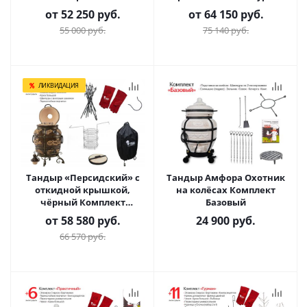
от
52 250 руб.
от
64 150 руб.
55 000 руб.
75 140 руб.
ЛИКВИДАЦИЯ
Тандыр «Персидский» с
Тандыр Амфора Охотник
откидной крышкой,
на колёсах Комплект
чёрный Комплект
Базовый
Практичный
от
58 580 руб.
24 900
руб.
66 570 руб.