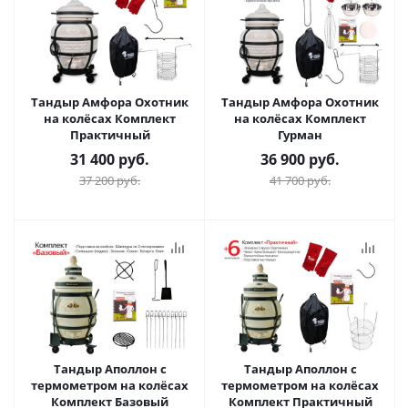
Тандыр Амфора Охотник
Тандыр Амфора Охотник
на колёсах Комплект
на колёсах Комплект
Практичный
Гурман
31 400
руб.
36 900
руб.
37 200
руб.
41 700
руб.
Тандыр Аполлон с
Тандыр Аполлон с
термометром на колёсах
термометром на колёсах
Комплект Базовый
Комплект Практичный