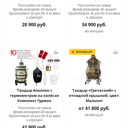
Рассчитан на семью
Рассчитан на семью
Время разогрева 40 минут
Время разогрева 40 минут
Приготовит за раз до 4 кг мяса
Приготовит за раз до 4 кг мяса
и гарнира
и гарнира
28 900
руб.
34 900
руб.
40 900
руб.
ЛИКВИДАЦИЯ
Тандыр Аполлон с
Тандыр «Греческий» с
термометром на колёсах
откидной крышкой, цвет:
Комплект Гурман
Малахит
от
41 800 руб.
Рассчитан на семью
Время разогрева 40 минут
44 000 руб.
Приготовит за раз до 4 кг мяса
и гарнира
41 900
руб.