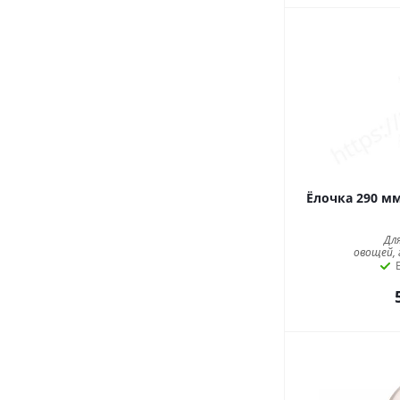
Ёлочка 290 м
Дл
овощей, 