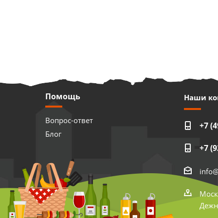
Помощь
Наши ко
Вопрос-ответ
+7 (4
Блог
+7 (9
info
Моск
Дежне