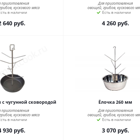
я приготовления
Для приготовления
грибов, кускового мяса
овощей, грибов, кускового мя
Есть в наличии
Есть в наличии
2 640
руб.
4 260
руб.
м с чугунной сковородой
Ёлочка 260 мм
я приготовления
Для приготовления
грибов, кускового мяса
овощей, грибов, кускового мя
Есть в наличии
Есть в наличии
4 930
руб.
3 070
руб.