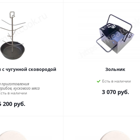
м с чугунной сковородой
Зольник
Есть в наличии
я приготовления
грибов, кускового мяса
3 070
руб.
Есть в наличии
5 200
руб.