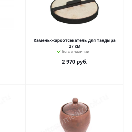
Камень-жароотсекатель для тандыра
27 см
Есть в наличии
2 970
руб.