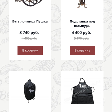
Бутылочница Пушка
Подставка под
шампуры
3 740
руб.
4 400
руб.
4 400
руб.
5 170
руб.
В корзину
В корзину