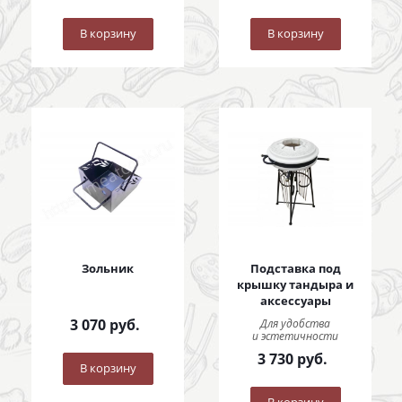
В корзину
В корзину
Зольник
Подставка под
крышку тандыра и
аксессуары
3 070
руб.
Для удобства
и эстетичности
3 730
руб.
В корзину