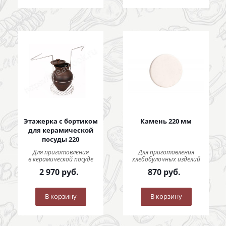
Этажерка с бортиком
Камень 220 мм
для керамической
посуды 220
Для приготовления
Для приготовления
в керамической посуде
хлебобулочных изделий
2 970
руб.
870
руб.
В корзину
В корзину