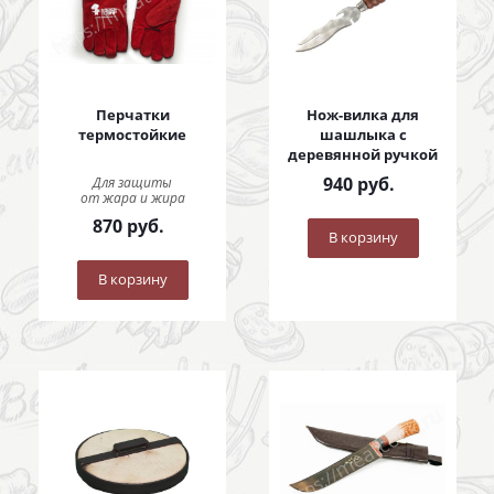
Перчатки
Нож-вилка для
термостойкие
шашлыка с
деревянной ручкой
940
руб.
Для защиты
от жара и жира
870
руб.
В корзину
В корзину