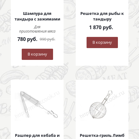
Шампура для
Решетка для рыбы к
тандыра с зажимами
тандыру
1 870
руб.
Для
приготовления мяса
780
руб.
990
руб.
В корзину
В корзину
Рашпер для кебаба и
Решетка-гриль Лимб