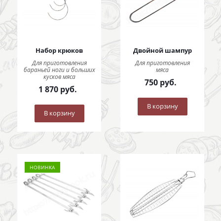
Набор крюков
Двойной шампур
Для приготовления
Для приготовления
бараньей ноги и больших
мяса
кусков мяса
750
руб.
1 870
руб.
В корзину
В корзину
НОВИНКА