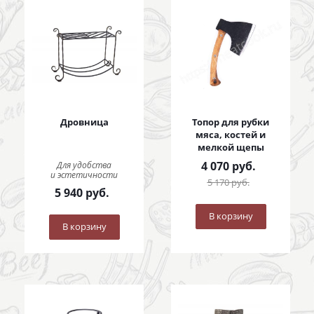
Дровница
Топор для рубки
мяса, костей и
мелкой щепы
4 070
руб.
Для удобства
и эстетичности
5 170
руб.
5 940
руб.
В корзину
В корзину