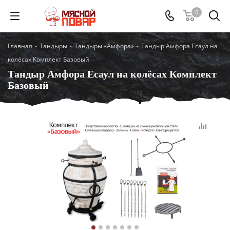
0
Главная
-
Тандыры
-
Тандыры «Амфора»
-
Тандыр Амфора Есаул на
колёсах Комплект Базовый
Тандыр Амфора Есаул на колёсах Комплект
Базовый