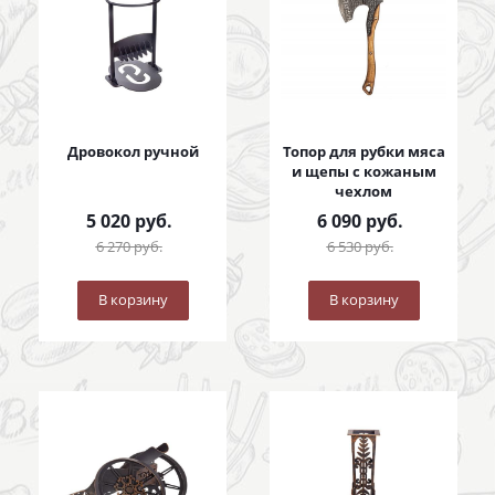
Дровокол ручной
Топор для рубки мяса
и щепы с кожаным
чехлом
5 020
руб.
6 090
руб.
6 270
руб.
6 530
руб.
В корзину
В корзину