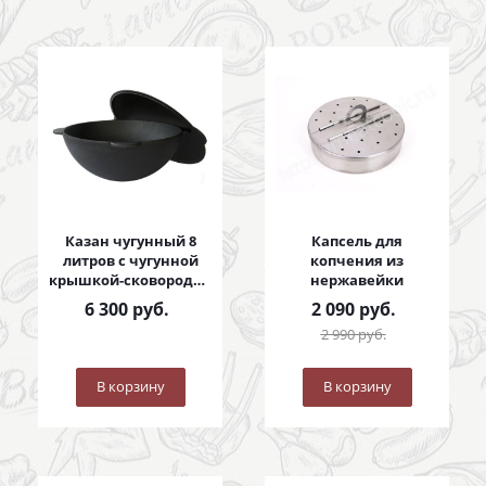
Казан чугунный 8
Капсель для
литров с чугунной
копчения из
крышкой-сковородой
нержавейки
8 литров
6 300
руб.
2 090
руб.
2 990
руб.
В корзину
В корзину