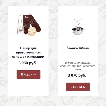
Набор для
Ёлочка 260 мм
приготовления
лепешек (4 позиции)
3 960
руб.
Для приготовления
овощей, грибов, кускового
мяса
В корзину
3 070
руб.
В корзину