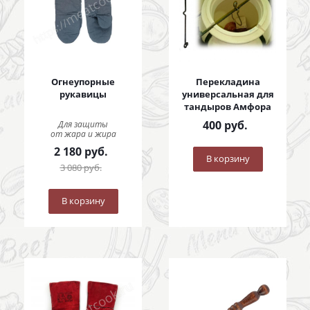
Огнеупорные
Перекладина
рукавицы
универсальная для
тандыров Амфора
400
руб.
Для защиты
от жара и жира
2 180
руб.
В корзину
3 080
руб.
В корзину