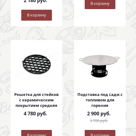
2 180
руб.
В корзину
В корзину
Решетка для стейков
Подставка под садж с
с керамическим
топливом для
покрытием средняя
горения
4 780
руб.
2 900
руб.
3 700
руб.
В корзину
В корзину