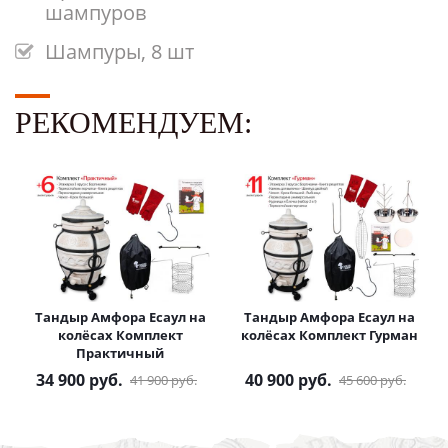
шампуров
Шампуры, 8 шт
РЕКОМЕНДУЕМ:
Тандыр Амфора Есаул на
Тандыр Амфора Есаул на
колёсах Комплект
колёсах Комплект Гурман
Практичный
34 900
руб.
40 900
руб.
41 900
руб.
45 600
руб.