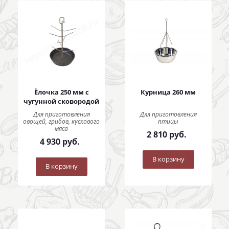
Ёлочка 250 мм с
Курница 260 мм
чугунной сковородой
Для приготовления
Для приготовления
овощей, грибов, кускового
птицы
мяса
2 810
руб.
4 930
руб.
В корзину
В корзину