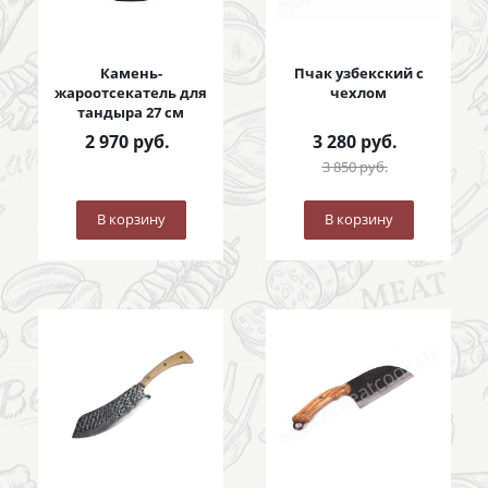
Камень-
Пчак узбекский с
жароотсекатель для
чехлом
тандыра 27 см
2 970
руб.
3 280
руб.
3 850
руб.
В корзину
В корзину