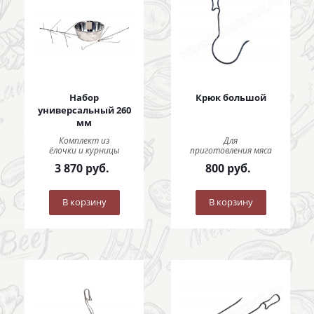
Набор
Крюк большой
универсальный 260
мм
Комплект из
Для
ёлочки и курницы
приготовления мяса
3 870
руб.
800
руб.
В корзину
В корзину