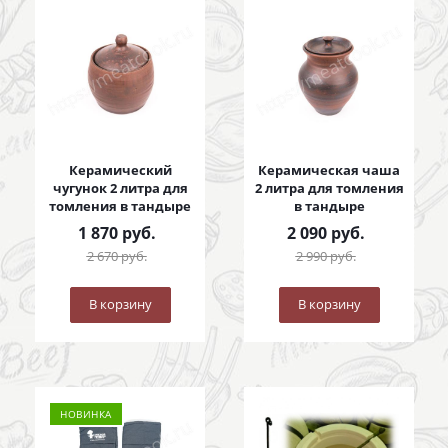
Керамический
Керамическая чаша
чугунок 2 литра для
2 литра для томления
томления в тандыре
в тандыре
1 870
руб.
2 090
руб.
2 670
руб.
2 990
руб.
В корзину
В корзину
НОВИНКА