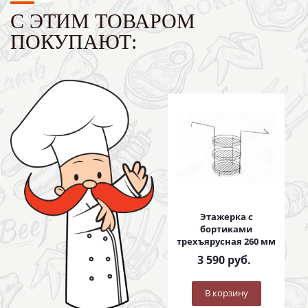
С ЭТИМ ТОВАРОМ
ПОКУПАЮТ:
Этажерка с
бортиками
трехъярусная 260 мм
3 590
руб.
В корзину