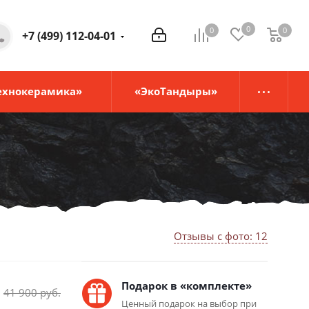
0
0
0
0
+7 (499) 112-04-01
ехнокерамика»
«ЭкоТандыры»
Отзывы с фото: 12
Подарок в «комплекте»
41 900
руб.
Ценный подарок на выбор при