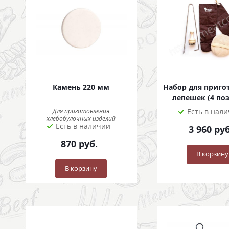
Камень 220 мм
Набор для приго
лепешек (4 по
Для приготовления
Есть в нал
хлебобулочных изделий
Есть в наличии
3 960
руб
870
руб.
В корзину
В корзину