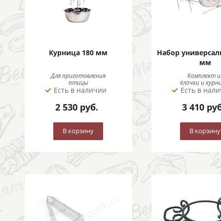
Курница 180 мм
Набор универсал
мм
Для приготовления
Комплект и
птицы
ёлочки и курн
Есть в наличии
Есть в нал
2 530
руб.
3 410
руб
В корзину
В корзину