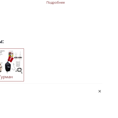
Подробнее
ы:
Гурман