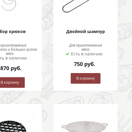
бор крюков
Двойной шампур
 приготовления
Для приготовления
ноги и больших кусков
мяса
мяса
Есть в наличии
ть в наличии
750
руб.
 870
руб.
В корзину
В корзину