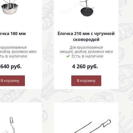
очка 180 мм
Ёлочка 210 мм с чугунной
сковородой
 приготовления
Для приготовления
рибов, кускового мяса
овощей, грибов, кускового мяса
ть в наличии
Есть в наличии
 640
руб.
4 260
руб.
В корзину
В корзину