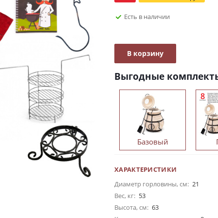
Есть в наличии
В корзину
Выгодные комплект
Базовый
ХАРАКТЕРИСТИКИ
Диаметр горловины, см:
21
Вес, кг:
53
Высота, см:
63