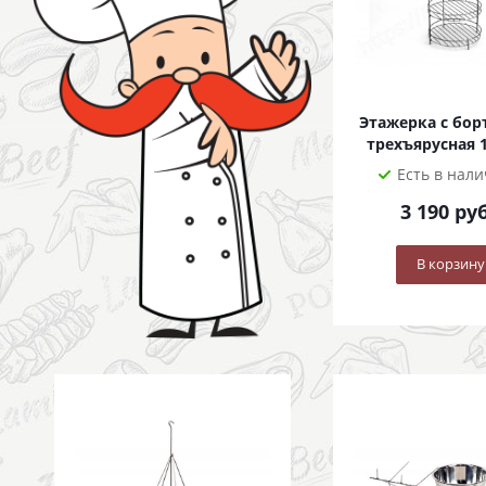
Этажерка с бо
трехъярусная 
Есть в нал
3 190
руб
В корзину