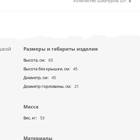
Количество шампуров, шт:
8
ышкой
Размеры и габариты изделия
Высота, см
63
Высота без крышки, см
45
Диаметр, см
45
Диаметр горловины, см
21
Масса
Вес, кг
53
Материалы