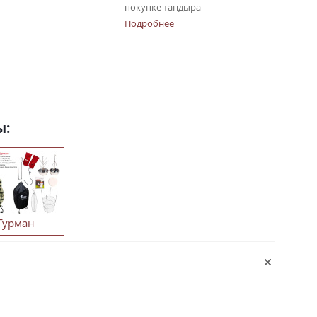
покупке тандыра
Подробнее
ы:
Гурман