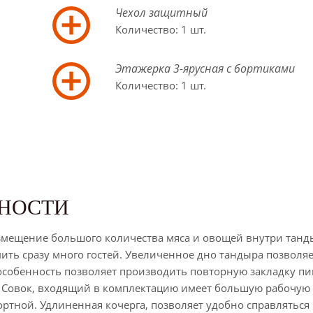
Чехол защитный
Количество: 1 шт.
Этажерка 3-ярусная с бортиками
Количество: 1 шт.
НОСТИ
мещение большого количества мяса и овощей внутри танды
ить сразу много гостей. Увеличенное дно тандыра позволяе
 особенность позволяет производить повторную закладку п
. Совок, входящий в комплектацию имеет большую рабочую
ортной. Удлиненная кочерга, позволяет удобно справляться 