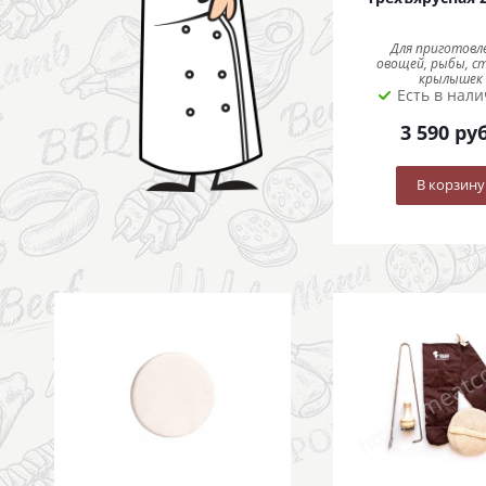
Для приготовл
овощей, рыбы, ст
крылышек
Есть в нал
3 590
руб
В корзину