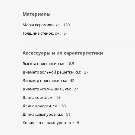
Материалы
Масса керамики, кг
120
Толщина стенок, см
5
Аксессуары и их характеристики
Высота подставки, см
18,5
Диаметр зольной решётки, см
27
Диаметр подставки, см
42
Диаметр «солнышка», cм
27
Длина совка, см
63
Длина кочерги, см
63
Длина шампуров, см
51
Количество шампуров, шт
8