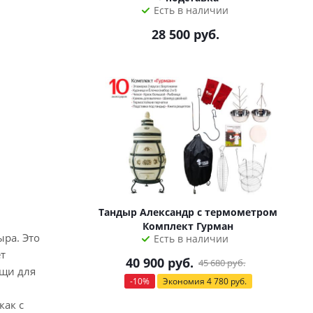
Есть в наличии
28 500
руб.
Тандыр Александр с термометром
Комплект Гурман
ра. Это
Есть в наличии
т
40 900
руб.
45 680
руб.
ищи для
-
10
%
Экономия
4 780
руб.
как с