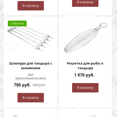
В корзину
В корзину
НОВИНКА
Шампура для тандыра с
Решетка для рыбы к
зажимами
тандыру
1 870
руб.
Для
приготовления мяса
780
руб.
990
руб.
В корзину
В корзину