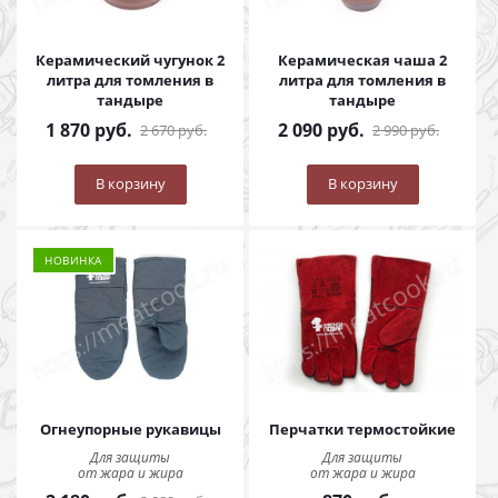
Керамический чугунок 2
Керамическая чаша 2
литра для томления в
литра для томления в
тандыре
тандыре
1 870
руб.
2 090
руб.
2 670
руб.
2 990
руб.
В корзину
В корзину
НОВИНКА
Огнеупорные рукавицы
Перчатки термостойкие
Для защиты
Для защиты
от жара и жира
от жара и жира