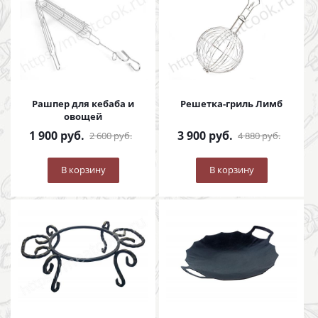
Рашпер для кебаба и
Решетка-гриль Лимб
овощей
1 900
руб.
3 900
руб.
2 600
руб.
4 880
руб.
В корзину
В корзину