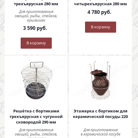
трехъярусная 280 мм
четырехъярусная 280 мм
4 780
руб.
Для приготовления
овощей, рыбы, стейков,
крылышек
В корзину
3 590
руб.
В корзину
Решётка с бортиками
Этажерка с бортиком для
трехъярусная с чугунной
керамической посуды 220
сковородой 290 мм
Для приготовления
Для приготовления
овощей, рыбы, стейков,
в керамической посуде