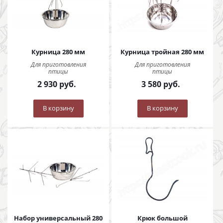
Курница 280 мм
Курница тройная 280 мм
Для приготовления
Для приготовления
птицы
птицы
2 930
руб.
3 580
руб.
В корзину
В корзину
Набор универсальный 280
Крюк большой