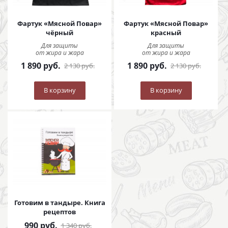
Фартук «Мясной Повар»
Фартук «Мясной Повар»
чёрный
красный
Для защиты
Для защиты
от жира и жара
от жира и жара
1 890
руб.
1 890
руб.
2 130
руб.
2 130
руб.
В корзину
В корзину
Готовим в тандыре. Книга
рецептов
990
руб.
1 340
руб.