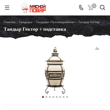
0
Главная
-
Тандыры
-
Тандыры «Технокерамика»
-
Тандыр Гектор
Тандыр Гектор + подставка