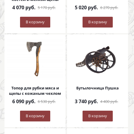
4 070
руб.
5 020
руб.
5 170
руб.
6 270
руб.
В корзину
В корзину
Топор для рубки мяса и
Бутылочница Пушка
щепы с кожаным чехлом
6 090
руб.
3 740
руб.
6 530
руб.
4 400
руб.
В корзину
В корзину