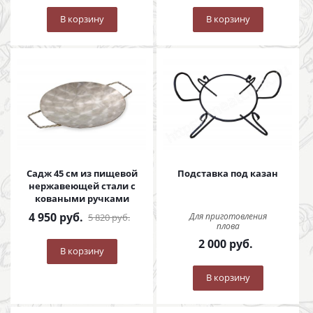
В корзину
В корзину
Садж 45 см из пищевой
Подставка под казан
нержавеющей стали с
коваными ручками
4 950
руб.
Для приготовления
5 820
руб.
плова
2 000
руб.
В корзину
В корзину