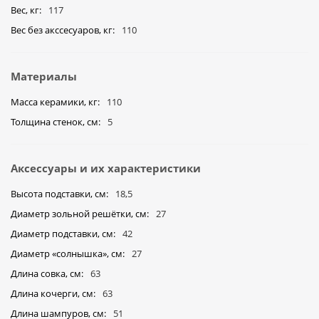
Вес, кг
117
Вес без акссесуаров, кг
110
Материалы
Масса керамики, кг
110
Толщина стенок, см
5
Аксессуары и их характеристики
Высота подставки, см
18,5
Диаметр зольной решётки, см
27
Диаметр подставки, см
42
Диаметр «солнышка», cм
27
Длина совка, см
63
Длина кочерги, см
63
Длина шампуров, см
51