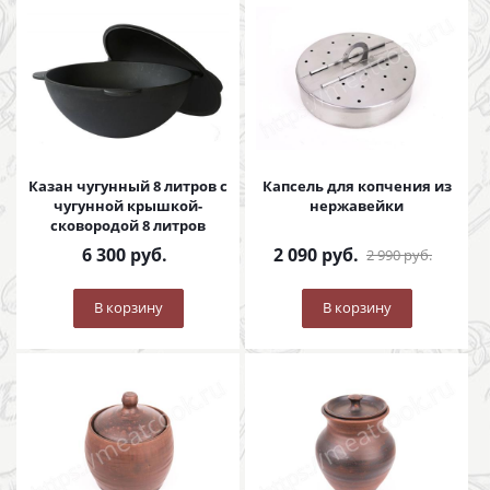
Казан чугунный 8 литров с
Капсель для копчения из
чугунной крышкой-
нержавейки
сковородой 8 литров
6 300
руб.
2 090
руб.
2 990
руб.
В корзину
В корзину