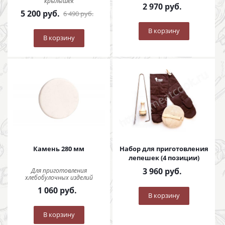
крылышек
2 970
руб.
5 200
руб.
6 490
руб.
В корзину
В корзину
Камень 280 мм
Набор для приготовления
лепешек (4 позиции)
3 960
руб.
Для приготовления
хлебобулочных изделий
1 060
руб.
В корзину
В корзину