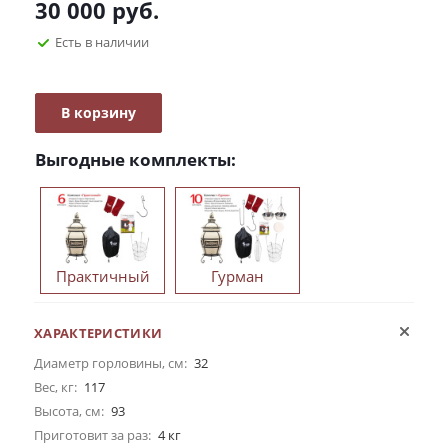
30 000
руб.
Есть в наличии
В корзину
Выгодные комплекты:
Практичный
Гурман
ХАРАКТЕРИСТИКИ
Диаметр горловины, см:
32
Вес, кг:
117
Высота, см:
93
Приготовит за раз:
4 кг