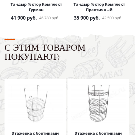
Тандыр Гектор Комплект
Тандыр Гектор Комплект
Гурман
Практичный
41 900
руб.
35 900
руб.
46 780
руб.
42 500
руб.
С ЭТИМ ТОВАРОМ
ПОКУПАЮТ:
Этажерка с бортиками
Этажерка с бортиками