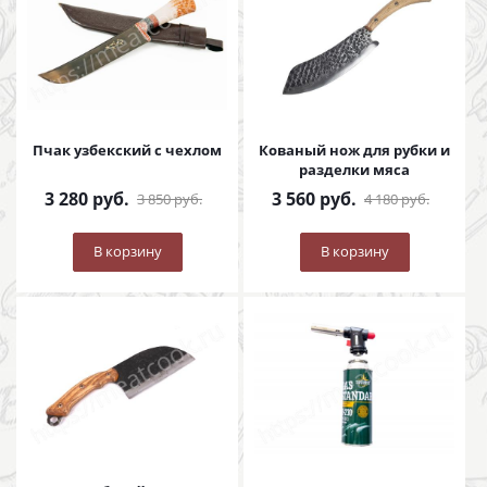
Пчак узбекский с чехлом
Кованый нож для рубки и
разделки мяса
3 280
руб.
3 560
руб.
3 850
руб.
4 180
руб.
В корзину
В корзину