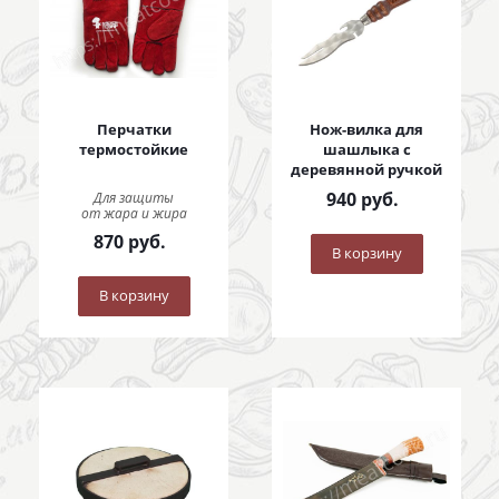
Перчатки
Нож-вилка для
термостойкие
шашлыка с
деревянной ручкой
940
руб.
Для защиты
от жара и жира
870
руб.
В корзину
В корзину