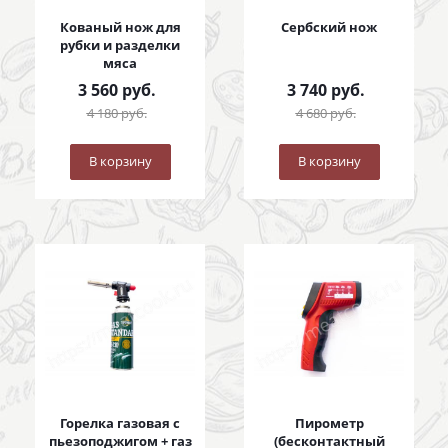
Кованый нож для
Сербский нож
рубки и разделки
мяса
3 560
руб.
3 740
руб.
4 180
руб.
4 680
руб.
В корзину
В корзину
Горелка газовая с
Пирометр
пьезоподжигом + газ
(бесконтактный