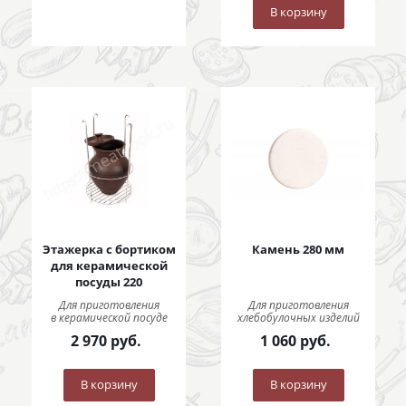
В корзину
Этажерка с бортиком
Камень 280 мм
для керамической
посуды 220
Для приготовления
Для приготовления
в керамической посуде
хлебобулочных изделий
2 970
руб.
1 060
руб.
В корзину
В корзину