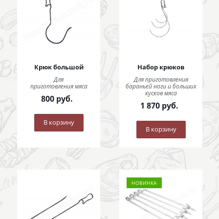
Крюк большой
Набор крюков
Для
Для приготовления
приготовления мяса
бараньей ноги и больших
кусков мяса
800
руб.
1 870
руб.
В корзину
В корзину
НОВИНКА