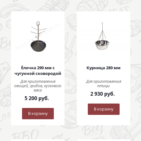
Ёлочка 290 мм с
Курница 280 мм
чугунной сковородой
Для приготовления
Для приготовления
овощей, грибов, кускового
птицы
мяса
2 930
руб.
5 200
руб.
В корзину
В корзину