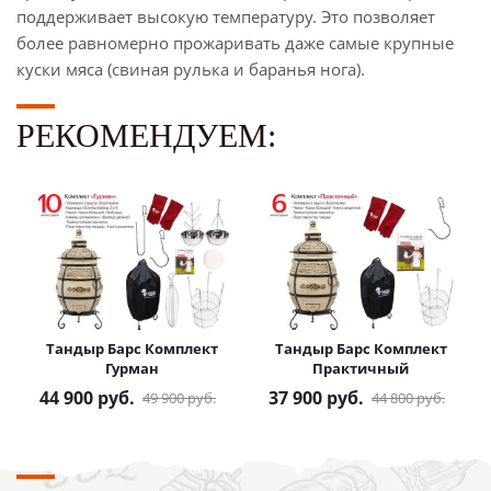
поддерживает высокую температуру. Это позволяет
более равномерно прожаривать даже самые крупные
куски мяса (свиная рулька и баранья нога).
РЕКОМЕНДУЕМ:
Тандыр Барс Комплект
Тандыр Барс Комплект
Гурман
Практичный
44 900
руб.
37 900
руб.
49 900
руб.
44 800
руб.