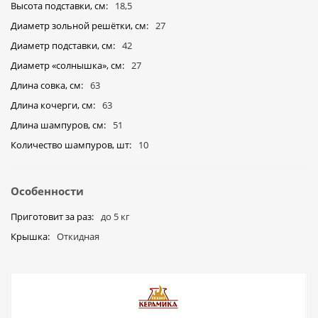
Высота подставки, см
18,5
Диаметр зольной решётки, см
27
Диаметр подставки, см
42
Диаметр «солнышка», cм
27
Длина совка, см
63
Длина кочерги, см
63
Длина шампуров, см
51
Количество шампуров, шт
10
Особенности
Приготовит за раз
до 5 кг
Крышка
Откидная