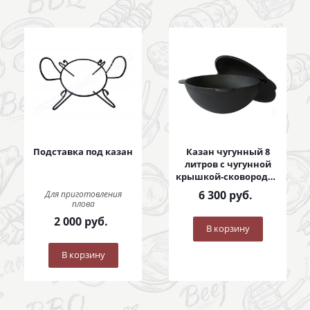
Подставка под казан
Казан чугунный 8
литров с чугунной
крышкой-сковородой
8 литров
6 300
руб.
Для приготовления
плова
2 000
руб.
В корзину
В корзину