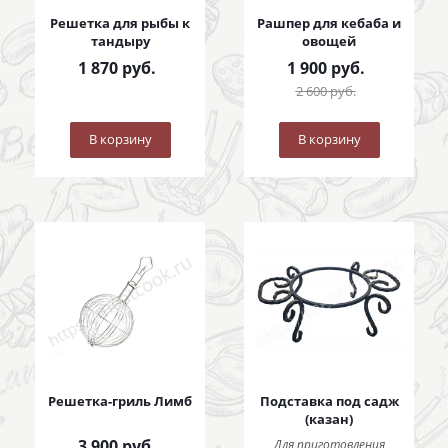
Решетка для рыбы к
Рашпер для кебаба и
тандыру
овощей
1 870
руб.
1 900
руб.
2 600
руб.
В корзину
В корзину
Решетка-гриль Лимб
Подставка под садж
(казан)
3 900
руб.
Для приготовления