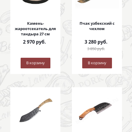
Камень-
Пчак узбекский с
жароотсекатель для
чехлом
тандыра 27 см
2 970
руб.
3 280
руб.
3 850
руб.
В корзину
В корзину