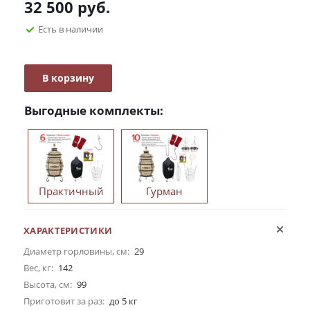
32 500
руб.
Есть в наличии
В корзину
Выгодные комплекты:
Практичный
Гурман
ХАРАКТЕРИСТИКИ
Диаметр горловины, см:
29
Вес, кг:
142
Высота, см:
99
Приготовит за раз:
до 5 кг