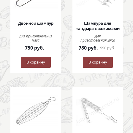
Двойной шампур
Шампура для
тандыра с зажимами
Для приготовления
Для
мяса
приготовления мяса
750
руб.
780
руб.
990
руб.
В корзину
В корзину