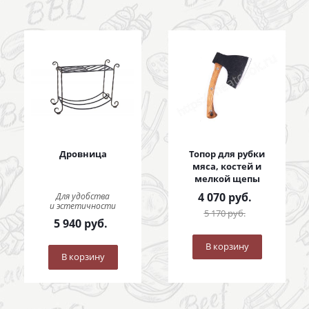
Дровница
Топор для рубки
мяса, костей и
мелкой щепы
4 070
руб.
Для удобства
и эстетичности
5 170
руб.
5 940
руб.
В корзину
В корзину