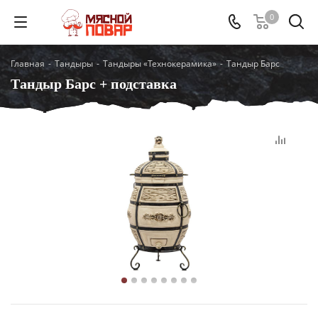
0
Главная
-
Тандыры
-
Тандыры «Технокерамика»
-
Тандыр Барс
Тандыр Барс + подставка