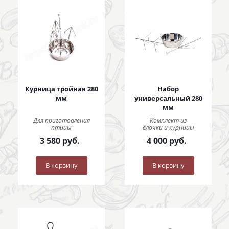
Курница тройная 280
Набор
мм
универсальный 280
мм
Для приготовления
Комплект из
птицы
ёлочки и курницы
3 580
руб.
4 000
руб.
В корзину
В корзину