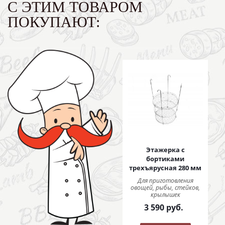
С ЭТИМ ТОВАРОМ
ПОКУПАЮТ:
Этажерка с
бортиками
трехъярусная 280 мм
Для приготовления
овощей, рыбы, стейков,
крылышек
3 590
руб.