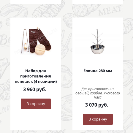
Набор для
Ёлочка 280 мм
приготовления
лепешек (4 позиции)
3 960
руб.
Для приготовления
овощей, грибов, кускового
мяса
В корзину
3 070
руб.
В корзину