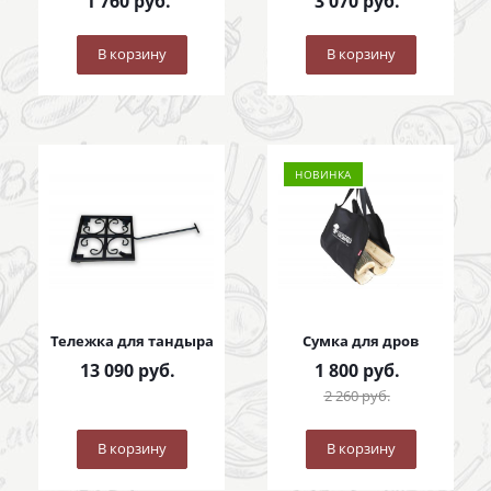
1 760
руб.
3 070
руб.
В корзину
В корзину
НОВИНКА
Тележка для тандыра
Сумка для дров
13 090
руб.
1 800
руб.
2 260
руб.
В корзину
В корзину