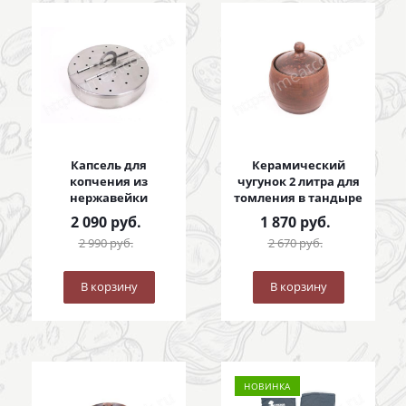
Капсель для
Керамический
копчения из
чугунок 2 литра для
нержавейки
томления в тандыре
2 090
руб.
1 870
руб.
2 990
руб.
2 670
руб.
В корзину
В корзину
НОВИНКА