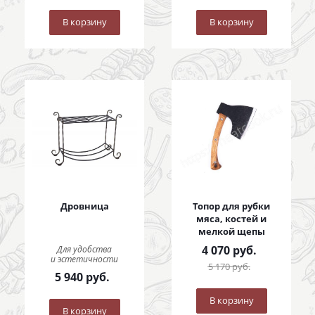
В корзину
В корзину
Дровница
Топор для рубки
мяса, костей и
мелкой щепы
4 070
руб.
Для удобства
и эстетичности
5 170
руб.
5 940
руб.
В корзину
В корзину