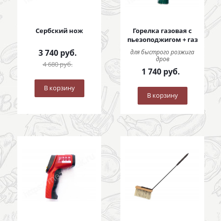
Сербский нож
Горелка газовая с
пьезоподжигом + газ
3 740
руб.
для быстрого розжига
дров
4 680
руб.
1 740
руб.
В корзину
В корзину