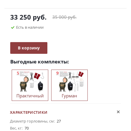
33 250
руб.
35 000
руб.
Есть в наличии
В корзину
Выгодные комплекты:
Практичный
Гурман
ХАРАКТЕРИСТИКИ
Диаметр горловины, см:
27
Вес, кг:
70