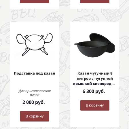
Подставка под казан
Казан чугунный 8
литров с чугунной
крышкой-сковородой
8 литров
6 300
руб.
Для приготовления
плова
2 000
руб.
В корзину
В корзину