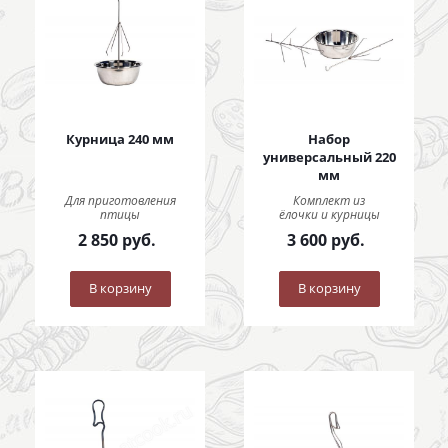
Курница 240 мм
Набор
универсальный 220
мм
Для приготовления
Комплект из
птицы
ёлочки и курницы
2 850
руб.
3 600
руб.
В корзину
В корзину